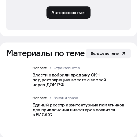
Авторизоваться
Материалы по теме
Больше по теме
Новости
Строительство
Власти одобрили продажу ОКН
под реставрацию вместе с землей
через ДОМ.РФ
Новости
Закон и право
Единый реестр архитектурных памятников
для привлечения инвесторов появится
в ЕИСЖС