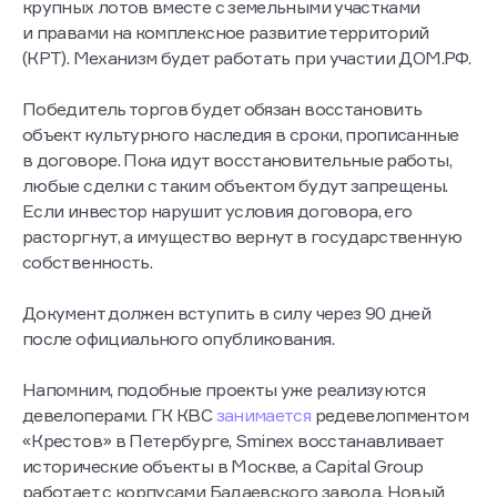
крупных лотов вместе с земельными участками
и правами на комплексное развитие территорий
(КРТ). Механизм будет работать при участии ДОМ.РФ.
Победитель торгов будет обязан восстановить
объект культурного наследия в сроки, прописанные
в договоре. Пока идут восстановительные работы,
любые сделки с таким объектом будут запрещены.
Если инвестор нарушит условия договора, его
расторгнут, а имущество вернут в государственную
собственность.
Документ должен вступить в силу через 90 дней
после официального опубликования.
Напомним, подобные проекты уже реализуются
девелоперами. ГК КВС
занимается
редевелопментом
«Крестов» в Петербурге, Sminex восстанавливает
исторические объекты в Москве, а Capital Group
работает с корпусами Бадаевского завода. Новый