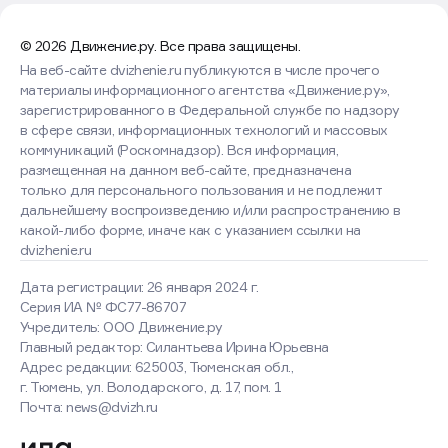
© 2026 Движение.ру. Все права защищены.
На веб-сайте dvizhenie.ru публикуются в числе прочего
материалы информационного агентства «Движение.ру»,
зарегистрированного в Федеральной службе по надзору
в сфере связи, информационных технологий и массовых
коммуникаций (Роскомнадзор). Вся информация,
размещенная на данном веб-сайте, предназначена
только для персонального пользования и не подлежит
дальнейшему воспроизведению и/или распространению в
какой-либо форме, иначе как с указанием ссылки на
dvizhenie.ru
Дата регистрации: 26 января 2024 г.
Серия ИА № ФС77-86707
Учредитель: ООО Движение.ру
Главный редактор: Силантьева Ирина Юрьевна
Адрес редакции: 625003, Тюменская обл.,
г. Тюмень, ул. Володарского, д. 17, пом. 1
Почта: news@dvizh.ru