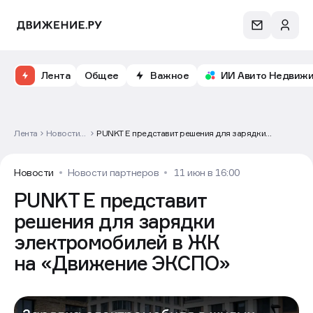
Лента
Общее
Важное
ИИ Авито Недвиж
Лента
Новости
PUNKT E представит решения для зарядки
партнеров
электромобилей в ЖК на «Движение ЭКСПО»
Новости
Новости партнеров
11 июн в 16:00
PUNKT E представит
решения для зарядки
электромобилей в ЖК
на «Движение ЭКСПО»