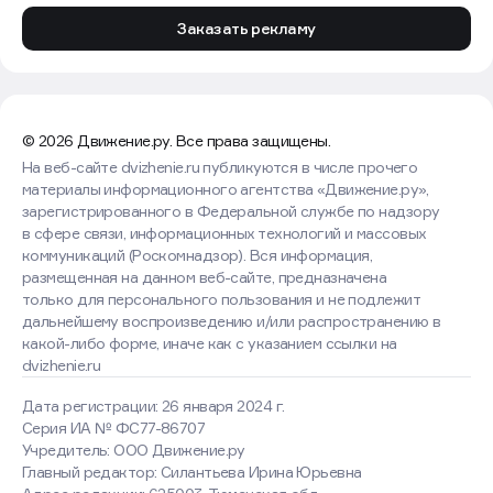
Заказать рекламу
© 2026 Движение.ру. Все права защищены.
На веб-сайте dvizhenie.ru публикуются в числе прочего
материалы информационного агентства «Движение.ру»,
зарегистрированного в Федеральной службе по надзору
в сфере связи, информационных технологий и массовых
коммуникаций (Роскомнадзор). Вся информация,
размещенная на данном веб-сайте, предназначена
только для персонального пользования и не подлежит
дальнейшему воспроизведению и/или распространению в
какой-либо форме, иначе как с указанием ссылки на
dvizhenie.ru
Дата регистрации: 26 января 2024 г.
Серия ИА № ФС77-86707
Учредитель: ООО Движение.ру
Главный редактор: Силантьева Ирина Юрьевна