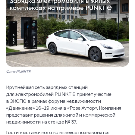
Фото: PUNKT E
Крупнейшая сеть зарядных станций
для электромобилей PUNKT E примет участие
в ЭКСПО в рамках форума недвижимости
«Движение» 16–19 июня в «Розе Хутор». Компания
представит решения для жилой и коммерческой
недвижимости на стенде № 37.
Гости выставочного комплекса познакомятся