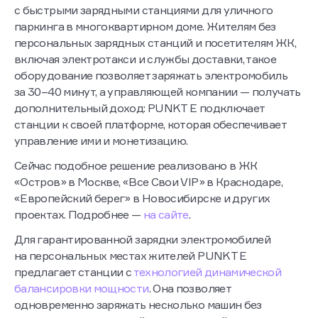
с быстрыми зарядными станциями для уличного
паркинга в многоквартирном доме. Жителям без
персональных зарядных станций и посетителям ЖК,
включая электротакси и службы доставки, такое
оборудование позволяет заряжать электромобиль
за 30–40 минут, а управляющей компании — получать
дополнительный доход: PUNKT E подключает
станции к своей платформе, которая обеспечивает
управление ими и монетизацию.
Сейчас подобное решение реализовано в ЖК
«Остров» в Москве, «Все Свои VIP» ​в Краснодаре,
«Европейский берег» в Новосибирске и других
проектах. Подробнее —
на сайте
.
Для гарантированной зарядки электромобилей
на персональных местах жителей PUNKT E
предлагает станции с
технологией динамической
балансировки мощности
. Она позволяет
одновременно заряжать несколько машин без