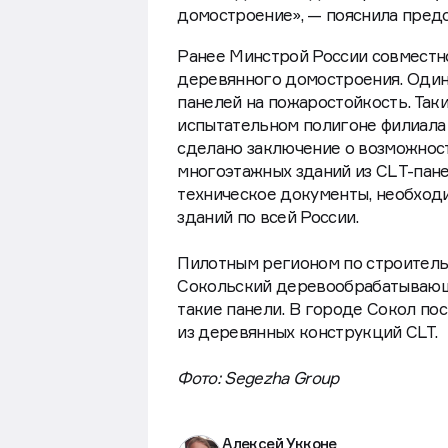
домостроение», — пояснила пред
Ранее Минстрой России совместн
деревянного домостроения. Один
панелей на пожаростойкость. Так
испытательном полигоне филиала
сделано заключение о возможнос
многоэтажных зданий из CLТ-пане
техническое документы, необход
зданий по всей России.
Пилотным регионом по строительс
Сокольский деревообрабатывающи
такие панели. В городе Сокол п
из деревянных конструкций CLT.
Фото: Segezha Group
Алексей Укконе