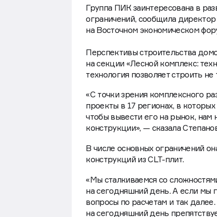
Группа ПИК заинтересована в раз
ограничений, сообщила директор
на Восточном экономическом фор
Перспективы строительства домо
на секции «Лесной комплекс: тех
технология позволяет строить не 
«С точки зрения комплексного ра
проекты в 17 регионах, в которых
чтобы вывести его на рынок, нам 
конструкции», — сказала Степанов
В числе основных ограничений он
конструкций из CLT-плит.
«Мы сталкиваемся со сложностями
на сегодняшний день. А если мы 
вопросы по расчетам и так далее.
на сегодняшний день препятству