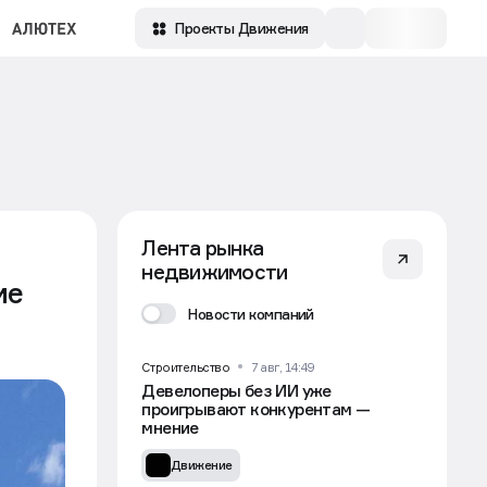
Проекты Движения
Лента рынка
недвижимости
ие
Новости компаний
Строительство
7 авг, 14:49
Девелоперы без ИИ уже
проигрывают конкурентам —
мнение
Движение