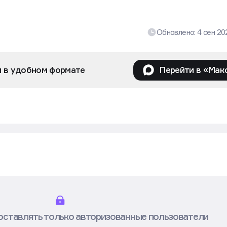
Обновлено:
4 сен 2
и в удобном формате
Перейти в «Мак
оставлять только авторизованные пользователи