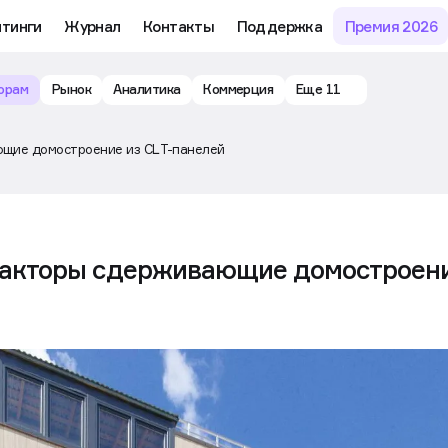
йтинги
Журнал
Контакты
Поддержка
Премия 2026
орам
Рынок
Аналитика
Коммерция
Еще 11
ал факторы сдерживающие домостроение из CLТ-панелей
факторы сдерживающие домостроен