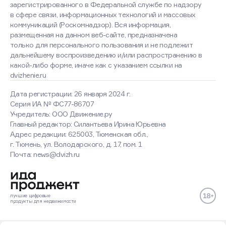
зарегистрированного в Федеральной службе по надзору
в сфере связи, информационных технологий и массовых
коммуникаций (Роскомнадзор). Вся информация,
размещенная на данном веб-сайте, предназначена
только для персонального пользования и не подлежит
дальнейшему воспроизведению и/или распространению в
какой-либо форме, иначе как с указанием ссылки на
dvizhenie.ru
Дата регистрации: 26 января 2024 г.
Серия ИА № ФС77-86707
Учредитель: ООО Движение.ру
Главный редактор: Силантьева Ирина Юрьевна
Адрес редакции: 625003, Тюменская обл.,
г. Тюмень, ул. Володарского, д. 17, пом. 1
Оставаясь на сайте, вы
Почта: news@dvizh.ru
соглашаетесь с использованием
cookies
Хорошо
Подробнее
лучшие
цифровые
продукты
для недвижимости