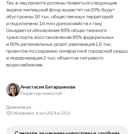
Так, в нацпроекте должны появиться следующие
задачи: жилищный фонд вырастет на 20%, будут
обустроены 30 тыс. общественных территорий
и подключено 1,6 млн домохозяйств к газу.
Ожидается обновление 85% общественного
транспорта, восстановление 85% федеральных
и 60% региональных дорог, реализация 1,6 тыс.
проектов по созданию комфортной городской среды
и модернизация 2 тыс. объектов питьевого
водоснабжения.
Анастасия Батаршинова
Редактор новостей
Движение.ру
Обновлено:
4 окт 2024
в
13:21
Следите за нашими новостями в удобном