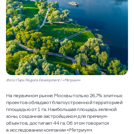
Фото: Парк Regions Development / «Метриум»
На первичном рынке Москвы только 26,7% элитных
проектов обладают благоустроенной территорией
площадью от 1 га. Наибольшая площадь зеленой
зоны, созданная застройщиком для премиум-
объектов, достигает 44 га. Об этом говорится
в исследовании компании «Метриум».