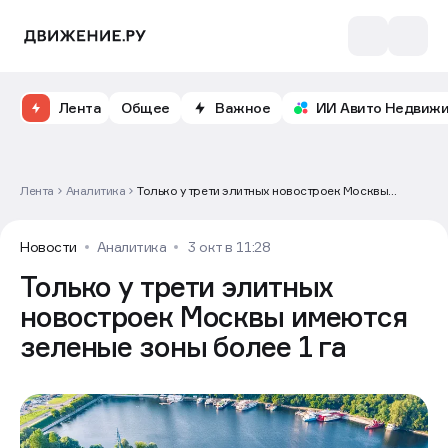
Лента
Общее
Важное
ИИ Авито Недвиж
Лента
Аналитика
Только у трети элитных новостроек Москвы
имеются зеленые зоны более 1 га
Новости
Аналитика
3 окт в 11:28
Только у трети элитных
новостроек Москвы имеются
зеленые зоны более 1 га