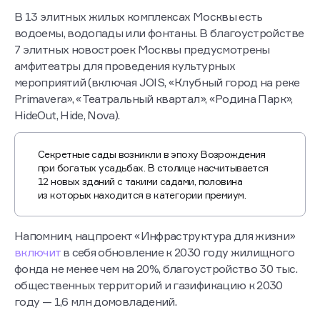
В 13 элитных жилых комплексах Москвы есть
водоемы, водопады или фонтаны. В благоустройстве
7 элитных новостроек Москвы предусмотрены
амфитеатры для проведения культурных
мероприятий (включая JOIS, «Клубный город на реке
Primavera», «Театральный квартал», «Родина Парк»,
HideOut, Hide, Nova).
Секретные сады возникли в эпоху Возрождения
при богатых усадьбах. В столице насчитывается
12 новых зданий с такими садами, половина
из которых находится в категории премиум.
Напомним, нацпроект «Инфраструктура для жизни»
включит
в себя обновление к 2030 году жилищного
фонда не менее чем на 20%, благоустройство 30 тыс.
общественных территорий и газификацию к 2030
году — 1,6 млн домовладений.