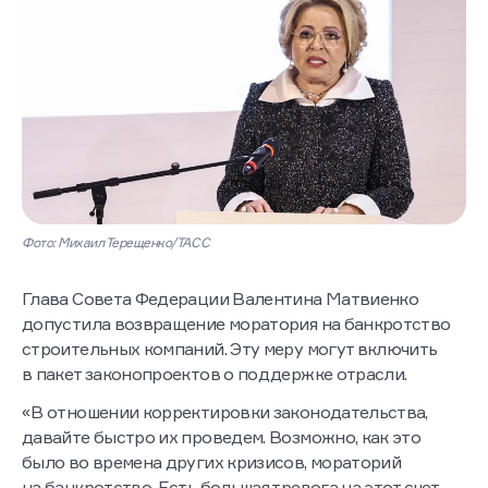
Фото: Михаил Терещенко/ТАСС
Глава Совета Федерации Валентина Матвиенко
допустила возвращение моратория на банкротство
строительных компаний. Эту меру могут включить
в пакет законопроектов о поддержке отрасли.
«В отношении корректировки законодательства,
давайте быстро их проведем. Возможно, как это
было во времена других кризисов, мораторий
на банкротство. Есть большая тревога на этот счет.