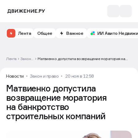
Лента
Общее
Важное
ИИ Авито Недвиж
Лента
Закон и
Матвиенко допустила возвращение моратория на
право
банкротство строительных компаний
Новости
Закон и право
20 ноя в 12:58
Матвиенко допустила
возвращение моратория
на банкротство
строительных компаний