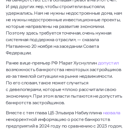
И ряд других мер, чтобы строители выстояли,
удержались. Нам не нужны недостроенные дома, нам
не нужны недостроенные инвестиционные проекты,
которые направлены на развитие экономики.
Поэтому здесь требуется точечная, очень нужная
системная поддержка отрасли», — сказала
Матвиенко 20 ноября на заседании Совета
Федерации.
Ранее вице-премьер РФ Марат Хуснуллин
допустил
возможность банкротства некоторых застройщиков
из-за тяжелой ситуации на рынке недвижимости.
По его словам, такое может случиться
с девелоперами, которые «плохо рассчитали свою
экономику». При этом власти пытаются не допустить
банкротств застройщиков.
Вместе с тем глава ЦБ Эльвира Набиуллина
назвала
некорректной информацию о росте банкротств
предприятий в 2024 году по сравнению с 2023 годом,