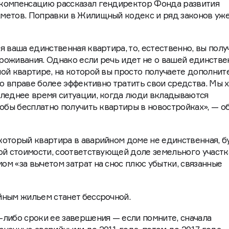
компенсацию рассказал гендиректор Фонда развития
метов. Поправки в Жилищный кодекс и ряд законов уж
 ваша единственная квартира, то, естественно, вы полу
роживания. Однако если речь идет не о вашей единстве
ой квартире, на которой вы просто получаете дополни
во вправе более эффективно тратить свои средства. Мы 
следнее время ситуации, когда люди вкладываются
тобы бесплатно получить квартиры в новостройках», — о
оторый квартира в аварийном доме не единственная, б
ой стоимости, соответствующей доле земельного участк
м «за вычетом затрат на снос плюс убытки, связанные
йным жильем станет бессрочной.
либо сроки ее завершения — если помните, сначала