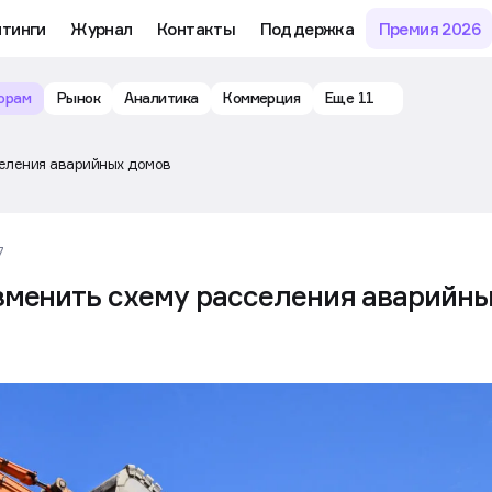
йтинги
Журнал
Контакты
Поддержка
Премия 2026
орам
Рынок
Аналитика
Коммерция
Еще 11
селения аварийных домов
7
зменить схему расселения аварийн