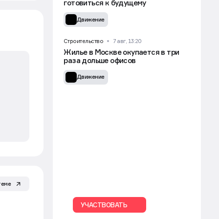
готовиться к будущему
Движение
Строительство
7 авг, 13:20
Жилье в Москве окупается в три
раза дольше офисов
Движение
теме
УЧАСТВОВАТЬ