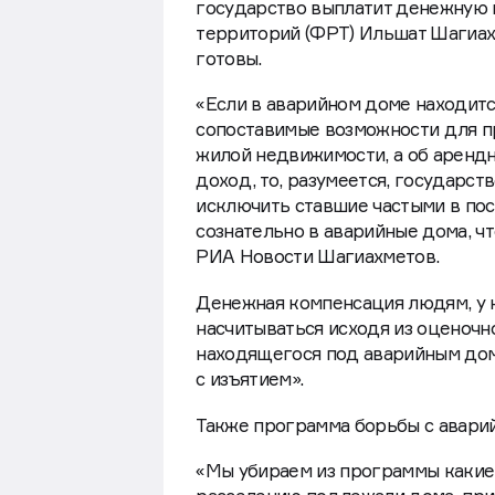
государство выплатит денежную 
территорий (ФРТ) Ильшат Шагиах
готовы.
«Если в аварийном доме находится
сопоставимые возможности для п
жилой недвижимости, а об арендн
доход, то, разумеется, государст
исключить ставшие частыми в по
сознательно в аварийные дома, ч
РИА Новости Шагиахметов.
Денежная компенсация людям, у к
насчитываться исходя из оценочн
находящегося под аварийным домо
с изъятием».
Также программа борьбы с авари
«Мы убираем из программы какие-