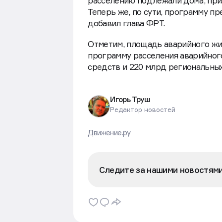
расселению подлежали дома, приз
Теперь же, по сути, программу пр
добавил глава ФРТ.
Отметим, площадь аварийного жил
программу расселения аварийног
средств и 220 млрд региональных
Игорь Труш
Редактор новостей
Движение.ру
Следите за нашими новостям