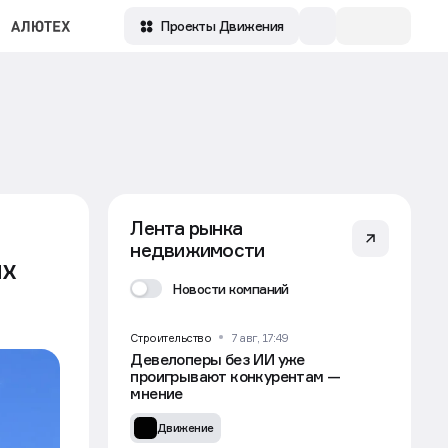
Проекты Движения
Лента рынка
недвижимости
ых
Новости компаний
Строительство
7 авг, 17:49
Девелоперы без ИИ уже
проигрывают конкурентам —
мнение
Движение