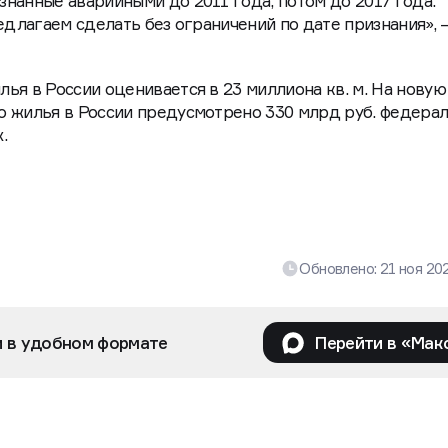
нанные аварийными до 2011 года, потом до 2017 года.
едлагаем сделать без ограничений по дате признания», 
ья в России оценивается в 23 миллиона кв. м. На новую
о жилья в России предусмотрено 330 млрд руб. федера
.
Обновлено:
21 ноя 20
и в удобном формате
Перейти в «Мак