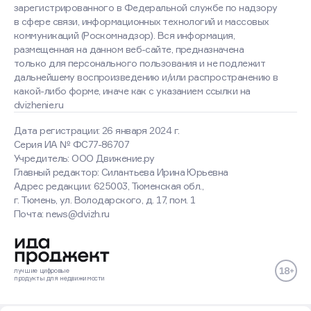
зарегистрированного в Федеральной службе по надзору
в сфере связи, информационных технологий и массовых
коммуникаций (Роскомнадзор). Вся информация,
размещенная на данном веб-сайте, предназначена
только для персонального пользования и не подлежит
дальнейшему воспроизведению и/или распространению в
какой-либо форме, иначе как с указанием ссылки на
dvizhenie.ru
Дата регистрации: 26 января 2024 г.
Серия ИА № ФС77-86707
Учредитель: ООО Движение.ру
Главный редактор: Силантьева Ирина Юрьевна
Адрес редакции: 625003, Тюменская обл.,
г. Тюмень, ул. Володарского, д. 17, пом. 1
Почта: news@dvizh.ru
лучшие
цифровые
продукты
для недвижимости