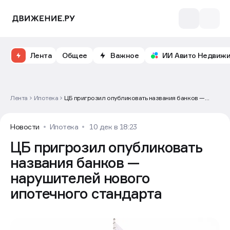
Лента
Общее
Важное
ИИ Авито Недвиж
Лента
Ипотека
ЦБ пригрозил опубликовать названия банков —
нарушителей нового ипотечного стандарта
Новости
Ипотека
10 дек в 18:23
ЦБ пригрозил опубликовать
названия банков —
нарушителей нового
ипотечного стандарта