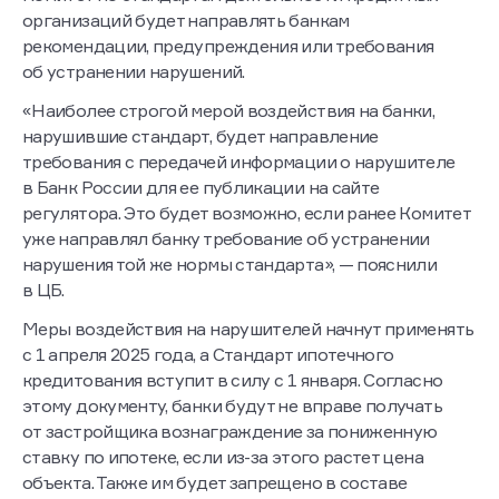
организаций будет направлять банкам
рекомендации, предупреждения или требования
об устранении нарушений.
«Наиболее строгой мерой воздействия на банки,
нарушившие стандарт, будет направление
требования с передачей информации о нарушителе
в Банк России для ее публикации на сайте
регулятора. Это будет возможно, если ранее Комитет
уже направлял банку требование об устранении
нарушения той же нормы стандарта», — пояснили
в ЦБ.
Меры воздействия на нарушителей начнут применять
с 1 апреля 2025 года, а Стандарт ипотечного
кредитования вступит в силу с 1 января. Согласно
этому документу, банки будут не вправе получать
от застройщика вознаграждение за пониженную
ставку по ипотеке, если из-за этого растет цена
объекта. Также им будет запрещено в составе