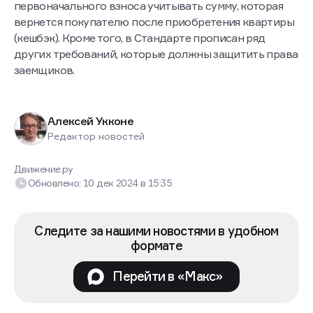
первоначального взноса учитывать сумму, которая
вернется покупателю после приобретения квартиры
(кешбэк). Кроме того, в Стандарте прописан ряд
других требований, которые должны защитить права
заемщиков.
Алексей Укконе
Редактор новостей
Движение.ру
Обновлено:
10 дек 2024
в
15:35
Следите за нашими новостями в удобном
формате
Перейти в «Макс»