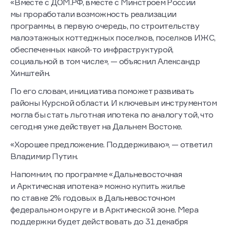
«Вместе с ДОМ.РФ, вместе с Минстроем России
мы проработали возможность реализации
программы, в первую очередь, по строительству
малоэтажных коттеджных поселков, поселков ИЖС,
обеспеченных какой-то инфраструктурой,
социальной в том числе», — объяснил Александр
Хинштейн.
По его словам, инициатива поможет развивать
районы Курской области. И ключевым инструментом
могла бы стать льготная ипотека по аналогу той, что
сегодня уже действует на Дальнем Востоке.
«Хорошее предложение. Поддерживаю», — ответил
Владимир Путин.
Напомним, по программе «Дальневосточная
и Арктическая ипотека» можно купить жилье
по ставке 2% годовых в Дальневосточном
федеральном округе и в Арктической зоне. Мера
поддержки будет действовать до 31 декабря