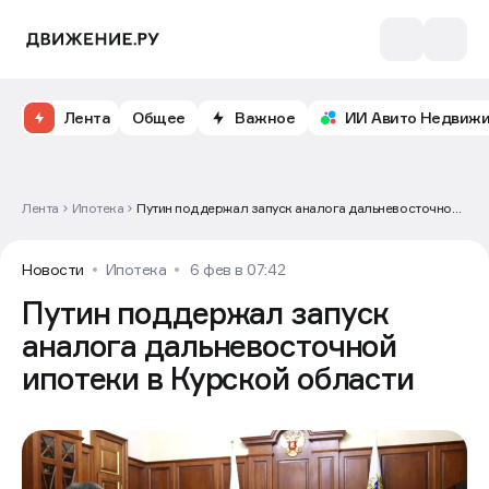
Лента
Общее
Важное
ИИ Авито Недвиж
Лента
Ипотека
Путин поддержал запуск аналога дальневосточной
ипотеки в Курской области
Новости
Ипотека
6 фев в 07:42
Путин поддержал запуск
аналога дальневосточной
ипотеки в Курской области