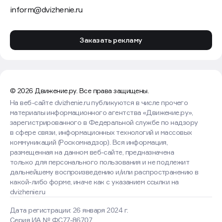
inform@dvizhenie.ru
Заказать рекламу
© 2026 Движение.ру. Все права защищены.
На веб-сайте dvizhenie.ru публикуются в числе прочего
материалы информационного агентства «Движение.ру»,
зарегистрированного в Федеральной службе по надзору
в сфере связи, информационных технологий и массовых
коммуникаций (Роскомнадзор). Вся информация,
размещенная на данном веб-сайте, предназначена
только для персонального пользования и не подлежит
дальнейшему воспроизведению и/или распространению в
какой-либо форме, иначе как с указанием ссылки на
dvizhenie.ru
Дата регистрации: 26 января 2024 г.
Серия ИА № ФС77-86707