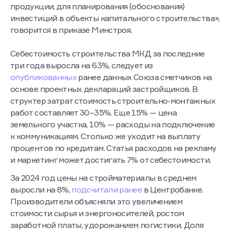
продукции, для планирования (обоснования)
инвестиций в объекты капитального строительства»,
говорится в приказе Минстроя.
Себестоимость строительства МКД за последние
три года выросла на 63%, следует из
опубликованных
ранее данных Союза сметчиков на
основе проектных деклараций застройщиков. В
структер затрат стоимость строительно-монтажных
работ составляет 30–35%. Еще 15% — цена
земельного участка, 10% — расходы на подключение
к коммуникациям. Столько же уходит на выплату
процентов по кредитам. Статья расходов на рекламу
и маркетинг может достигать 7% от себестоимости.
За 2024 год цены на стройматериалы в среднем
выросли на 8%,
подсчитали ранее
в Центробанке.
Производители объясняли это увеличением
стоимости сырья и энергоносителей, ростом
заработной платы, удорожанием логистики. Доля