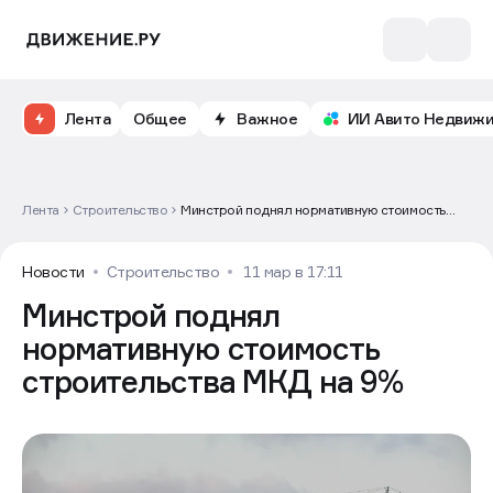
Лента
Общее
Важное
ИИ Авито Недвиж
Лента
Строительство
Минстрой поднял нормативную стоимость
строительства МКД на 9%
Новости
Строительство
11 мар в 17:11
Минстрой поднял
нормативную стоимость
строительства МКД на 9%