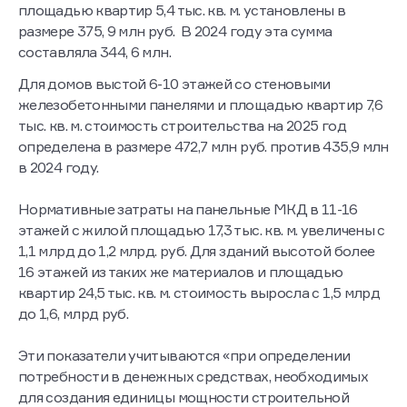
площадью квартир 5,4 тыс. кв. м. установлены в
размере 375, 9 млн руб. В 2024 году эта сумма
составляла 344, 6 млн.
Для домов выстой 6-10 этажей со стеновыми
железобетонными панелями и площадью квартир 7,6
тыс. кв. м. стоимость строительства на 2025 год
определена в размере 472,7 млн руб. против 435,9 млн
в 2024 году.
Нормативные затраты на панельные МКД в 11-16
этажей с жилой площадью 17,3 тыс. кв. м. увеличены с
1,1 млрд до 1,2 млрд. руб. Для зданий высотой более
16 этажей из таких же материалов и площадью
квартир 24,5 тыс. кв. м. стоимость выросла с 1,5 млрд
до 1,6, млрд руб.
Эти показатели учитываются «при определении
потребности в денежных средствах, необходимых
для создания единицы мощности строительной