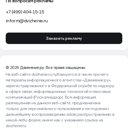
По вопросам рекламы
+7 (499) 404-15-15
inform@dvizhenie.ru
Заказать рекламу
© 2026 Движение.ру. Все права защищены.
На веб-сайте dvizhenie.ru публикуются в числе прочего
материалы информационного агентства «Движение.ру»,
зарегистрированного в Федеральной службе по надзору
в сфере связи, информационных технологий и массовых
коммуникаций (Роскомнадзор). Вся информация,
размещенная на данном веб-сайте, предназначена
только для персонального пользования и не подлежит
дальнейшему воспроизведению и/или распространению в
какой-либо форме, иначе как с указанием ссылки на
dvizhenie.ru