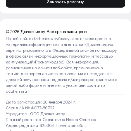
Заказать рекламу
© 2026 Движение.ру. Все права защищены.
На веб-сайте dvizhenie.ru публикуются в числе прочего
материалы информационного агентства «Движение.ру»,
зарегистрированного в Федеральной службе по надзору
в сфере связи, информационных технологий и массовых
коммуникаций (Роскомнадзор). Вся информация,
размещенная на данном веб-сайте, предназначена
только для персонального пользования и не подлежит
дальнейшему воспроизведению и/или распространению в
какой-либо форме, иначе как с указанием ссылки на
dvizhenie.ru
Дата регистрации: 26 января 2024 г.
Серия ИА № ФС77-86707
Учредитель: ООО Движение.ру
Главный редактор: Силантьева Ирина Юрьевна
Адрес редакции: 625003, Тюменская обл.,