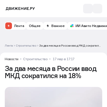
Лента
Общее
Важное
ИИ Авито Недвиж
Лента
Строительство
За два месяца в России ввод МКД сократился
на 18%
Новости
Строительство
17 мар в 17:17
За два месяца в России ввод
МКД сократился на 18%