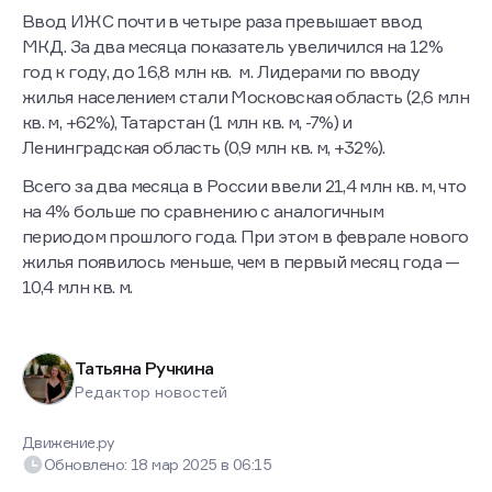
Ввод ИЖС почти в четыре раза превышает ввод
МКД. За два месяца показатель увеличился на 12%
год к году, до 16,8 млн кв. м. Лидерами по вводу
жилья населением стали Московская область (2,6 млн
кв. м, +62%), Татарстан (1 млн кв. м, -7%) и
Ленинградская область (0,9 млн кв. м, +32%).
Всего за два месяца в России ввели 21,4 млн кв. м, что
на 4% больше по сравнению с аналогичным
периодом прошлого года. При этом в феврале нового
жилья появилось меньше, чем в первый месяц года —
10,4 млн кв. м.
Татьяна Ручкина
Редактор новостей
Движение.ру
Обновлено:
18 мар 2025
в
06:15