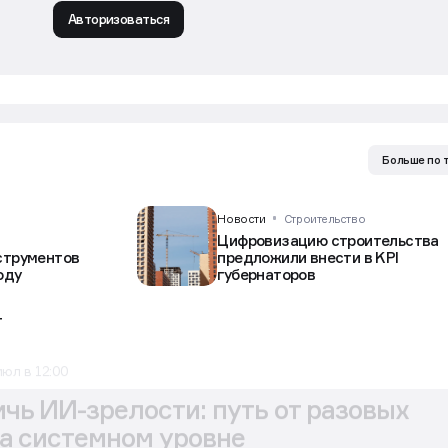
Авторизоваться
Больше по 
Новости
Строительство
Цифровизацию строительства
нструментов
предложили внести в KPI
оду
губернаторов
т