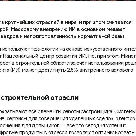
з крупнейших отраслей в мире, и при этом считается
рой. Массовому внедрению ИИ в основном мешает
кадров и неподготовленность нормативной базы.
используют технологии на основе искусственного инте
ет Национальный центр развития ИИ. Но, при этом, Минс
ирост в строительной области за счёт использования реш
екта (ИИ) может достигнуть 2,5% внутреннего валового
 строительной отрасли
хватывают все элементы работы застройщика. Системы
ие, сервисы для совершения удаленных сделок, электр
ложения для дольщиков — все это сегодня успешно