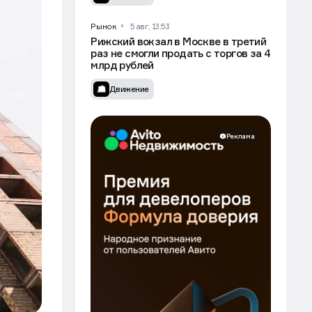
Движение
Рынок
5 авг, 13:53
Рижский вокзал в Москве в третий
раз не смогли продать с торгов за 4
млрд рублей
Движение
Реклама