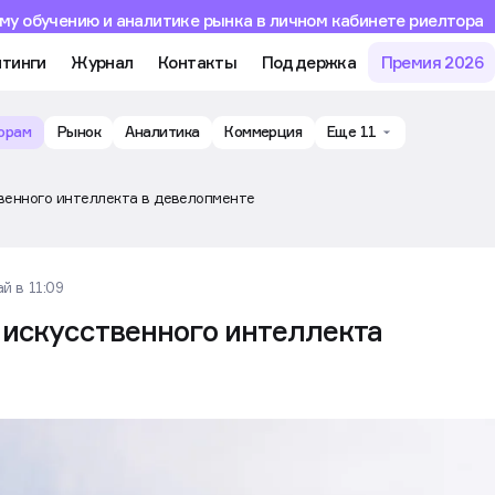
му обучению и аналитике рынка в личном кабинете риелтора
тинги
Журнал
Контакты
Поддержка
Премия 2026
орам
Рынок
Аналитика
Коммерция
Еще 11
венного интеллекта в девелопменте
ай в 11:09
 искусственного интеллекта