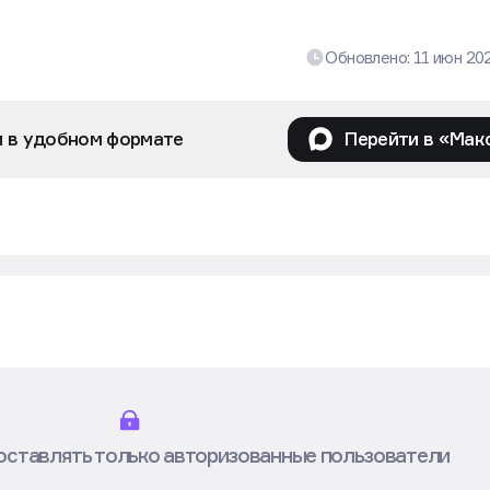
Обновлено:
11 июн 20
и в удобном формате
Перейти в «Мак
оставлять только авторизованные пользователи