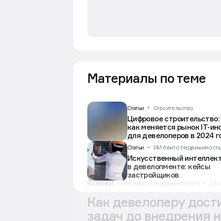
Материалы по теме
Статьи
Строительство
Цифровое строительство:
как меняется рынок IT-и
для девелоперов в 2024 г
Статьи
ИИ Авито Недвижимость
Искусственный интеллек
в девелопменте: кейсы
застройщиков