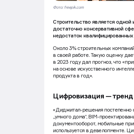
Фото: freepik.com
Строительство является одной и
достаточно консервативной сфе
недостаток квалифицированных 
Около 3% строительных компаний 
в своей работе. Такую оценку да
в 2023 году дал прогноз, что «пр
на основе искусственного интелл
продукта в год».
Цифровизация — тренд
«Диджитал-решения постепенно о
„умного дома“, BIM-проектирован
документооборот, мобильные при