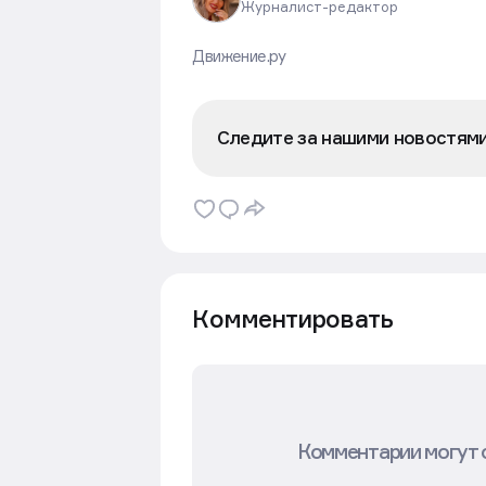
Юлия Клиндухова
Журналист-редактор
Движение.ру
Следите за нашими новостям
Комментировать
Комментарии могут 