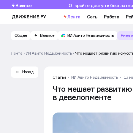
Важное
Откройте доступ к бесплатно
Лента
Сеть
Работа
Рей
Общее
Важное
ИИ Авито Недвижимость
Риелт
Лента
ИИ Авито Недвижимость
Что мешает развитию искусст
Назад
Статьи
ИИ Авито Недвижимость
13 м
Что мешает развитию
в девелопменте