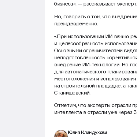
оперативное освоение технологи
бизнеса», — рассказывает эксперт
Но, говорить о том, что внедрен
преждевременно.
«При использовании ИИ важно ре
и целесообразность использовани
Основными ограничителями видят
неподготовленность нормативной 
внедрение ИИ-технологий. Но пос
для автоматического планировани
местоположения и использования 
на строительной площадке, а так
Станишевский.
Отметим, что эксперты отрасли п
интеллекта в отрасли уже через 3-