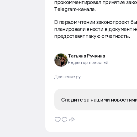
прокомментировал принятие зако
Тelegram-канале.
В первом чтении законопроект б
планировали внести в документ н
предоставят такую отчетность.
Татьяна Ручкина
Редактор новостей
Движение.ру
Следите за нашими новостям