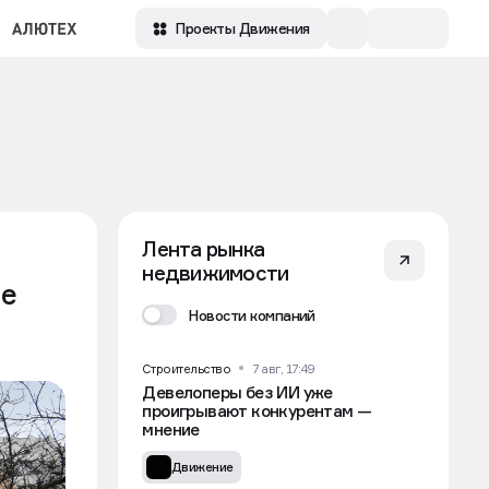
Проекты Движения
Лента рынка
недвижимости
ые
Новости компаний
Строительство
7 авг, 17:49
Девелоперы без ИИ уже
проигрывают конкурентам —
мнение
Движение