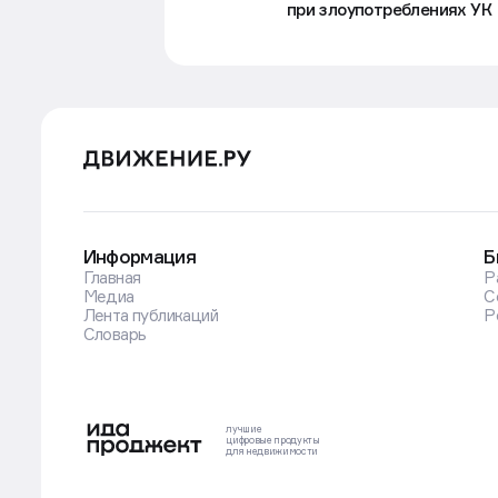
при злоупотреблениях УК