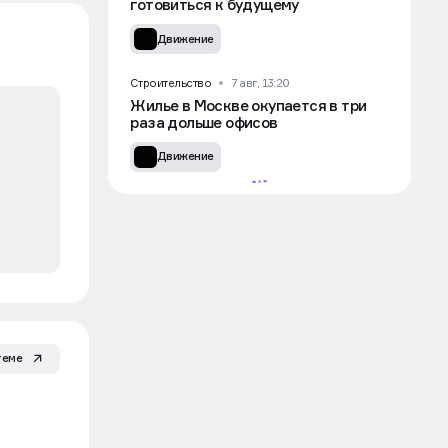
готовиться к будущему
Движение
Строительство
7 авг, 13:20
Жилье в Москве окупается в три
раза дольше офисов
Движение
теме
УЧАСТВОВАТЬ