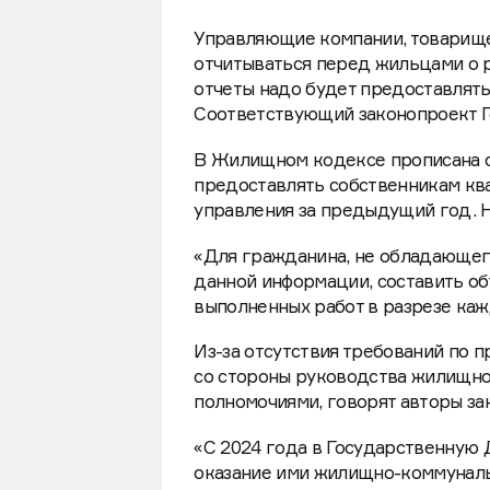
Управляющие компании, товарище
отчитываться перед жильцами о ра
отчеты надо будет предоставлят
Соответствующий законопроект Г
В Жилищном кодексе прописана 
предоставлять собственникам кв
управления за предыдущий год. Н
«Для гражданина, не обладающег
данной информации, составить об
выполненных работ в разрезе каж
Из-за отсутствия требований по 
со стороны руководства жилищно
полномочиями, говорят авторы за
«С 2024 года в Государственную 
оказание ими жилищно-коммуналь