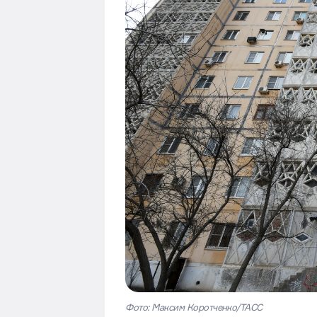
Фото: Максим Коротченко/ТАСС