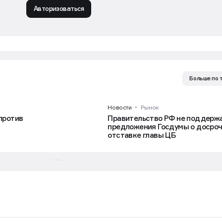
Авторизоваться
Больше по 
Новости
Рынок
против
Правительство РФ не поддерж
предложения Госдумы о досро
отставке главы ЦБ