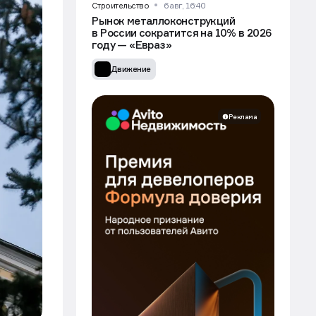
Строительство
6 авг, 16:40
Рынок металлоконструкций
в России сократится на 10% в 2026
году — «Евраз»
Движение
Реклама