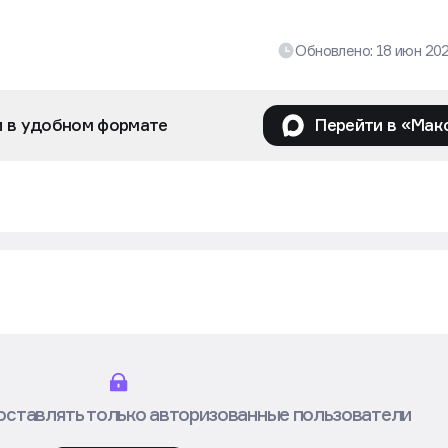
Обновлено:
18 июн 20
и в удобном формате
Перейти в «Мак
оставлять только авторизованные пользователи