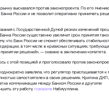
рынку высказался против законопроекта. По его мнению
Банка России и не позволит оперативно принимать реш
вания с Государственной Думой резких изменений про
Банка России существенно увеличит срок принятия тако
му, что Банк России не сможет обеспечивать стабильнос
дерации, в том числе в кризисных ситуациях, требующ
принятии решений», — сказано в заключении комитета.
сь с этой позицией и проголосовало против законопрое
однократно заявляла, что регулятор прислушивается к
олностью самостоятелен в своих решениях. Критика ДКП,
татка коммуникации между Банком России и другими
чшить эту работу,
говорила
Набиууллина.