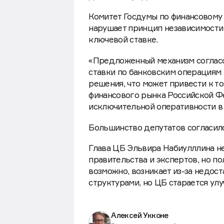
Комитет Госдумы по финансовому 
нарушает принцип независимости 
ключевой ставке.
«Предложенный механизм согласо
ставки по банковским операциям 
решения, что может привести к то
финансового рынка Российской Фе
исключительной оперативности в 
Большинство депутатов согласило
Глава ЦБ Эльвира Набиулллина не
правительства и экспертов, но п
возможно, возникает из-за недос
структурами, но ЦБ старается улу
Алексей Укконе