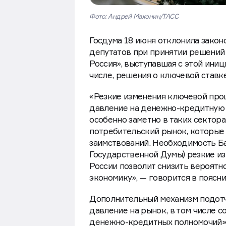
Фото: Андрей Махонин/ТАСС
Госдума 18 июня отклонила закон
депутатов при принятии решений
Россия», выступавшая с этой иниц
числе, решения о ключевой ставке
«Резкие изменения ключевой про
давление на денежно-кредитную 
особенно заметно в таких сектора
потребительский рынок, которые
заимствований. Необходимость Ба
Государственной Думы) резкие и
России позволит снизить вероятн
экономику», — говорится в поясни
Дополнительный механизм подот
давление на рынок, в том числе 
денежно-кредитных полномочий», 