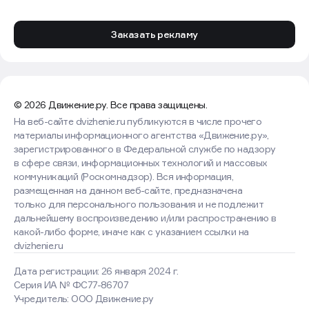
Заказать рекламу
© 2026 Движение.ру. Все права защищены.
На веб-сайте dvizhenie.ru публикуются в числе прочего
материалы информационного агентства «Движение.ру»,
зарегистрированного в Федеральной службе по надзору
в сфере связи, информационных технологий и массовых
коммуникаций (Роскомнадзор). Вся информация,
размещенная на данном веб-сайте, предназначена
только для персонального пользования и не подлежит
дальнейшему воспроизведению и/или распространению в
какой-либо форме, иначе как с указанием ссылки на
dvizhenie.ru
Дата регистрации: 26 января 2024 г.
Серия ИА № ФС77-86707
Учредитель: ООО Движение.ру