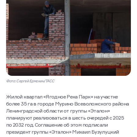
Фото: Сергей Ермохин/ТАСС
Жилой квартал «Ягодное Река Парк» на участке
более 35 га в городе Мурино Всеволожского района
Ленинградской области от группы «Эталон»
планируют реализоваться в шесть очередей с 2025
по 2032 год. Соглашение об этом подписали
президент группы «Эталон» Михаил Бузулуцкий