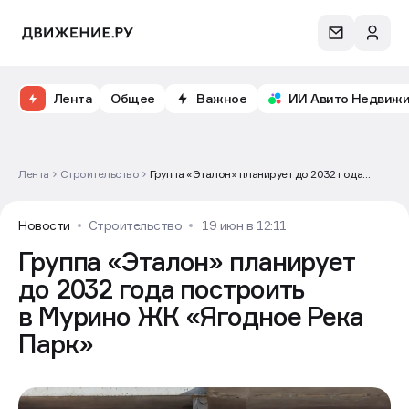
Лента
Общее
Важное
ИИ Авито Недвиж
Лента
Строительство
Группа «Эталон» планирует до 2032 года
построить в Мурино ЖК «Ягодное Река Парк»
Новости
Строительство
19 июн в 12:11
Группа «Эталон» планирует
до 2032 года построить
в Мурино ЖК «Ягодное Река
Парк»