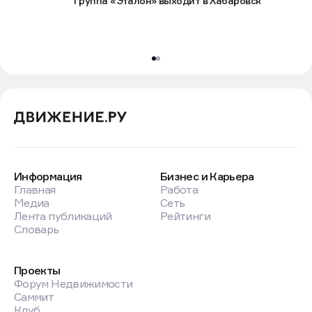
Группа «Эталон» выходит в Хабаровск
Информация
Бизнес и Карьера
Главная
Работа
Медиа
Сеть
Лента публикаций
Рейтинги
Словарь
Проекты
Форум Недвижимости
Саммит
Клуб