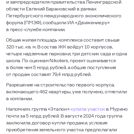
и зампредседателя правительства Ленинградской
области Евгений Барановский в рамках
Петербургского международного экономического
форума (ПМЭФ), сообщили ИА «Движение.ру»
в пресс-службе компании.
Общая жилая площадь комплекса составит свыше
320 тыс. кв. м. В состав ЖК войдут 10 корпусов,
четыре надземные парковки, три детских сада и одна
школа. По оценкам Nikoliers, проект оценивается
в более чем 5 млрд рублей, а общие поступления
от продаж составят 79,4 млрд рублей.
Разрешение на строительство первого корпуса,
включающего 462 квартиры, уже получено, отметили
в компании.
Напомним, группа «Эталон»
купила участок
в Мурино
почти за 5 млрд рублей. В августе 2024 года группа
заключила договор купли-продажи, условия
приобретения земельного участка предполагали