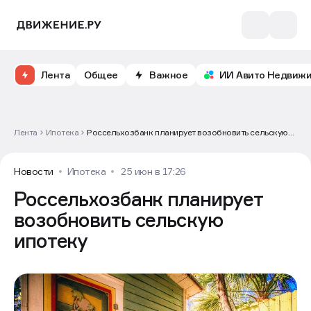
Лента
Общее
Важное
ИИ Авито Недвиж
Лента
Ипотека
Россельхозбанк планирует возобновить сельскую
ипотеку
Новости
Ипотека
25 июн в 17:26
Россельхозбанк планирует
возобновить сельскую
ипотеку