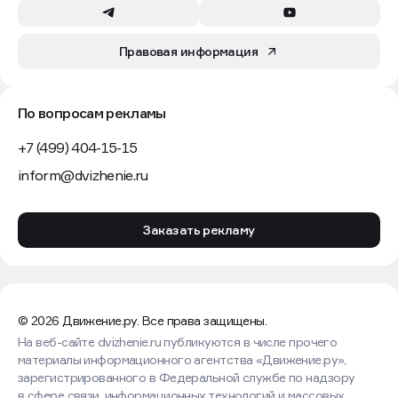
Правовая информация
По вопросам рекламы
+7 (499) 404-15-15
inform@dvizhenie.ru
Заказать рекламу
© 2026 Движение.ру. Все права защищены.
На веб-сайте dvizhenie.ru публикуются в числе прочего
материалы информационного агентства «Движение.ру»,
зарегистрированного в Федеральной службе по надзору
в сфере связи, информационных технологий и массовых