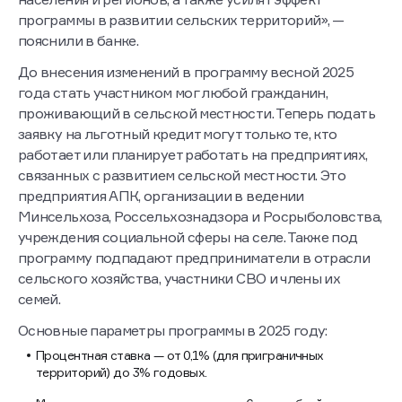
программы в развитии сельских территорий», —
пояснили в банке.
До внесения изменений в программу весной 2025
года стать участником мог любой гражданин,
проживающий в сельской местности. Теперь подать
заявку на льготный кредит могут только те, кто
работает или планирует работать на предприятиях,
связанных с развитием сельской местности. Это
предприятия АПК, организации в ведении
Минсельхоза, Россельхознадзора и Росрыболовства,
учреждения социальной сферы на селе. Также под
программу подпадают предприниматели в отрасли
сельского хозяйства, участники СВО и члены их
семей.
Основные параметры программы в 2025 году:
Процентная ставка — от 0,1% (для приграничных
территорий) до 3% годовых.