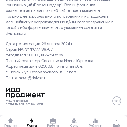
коммуникаций (Роскомнадзор). Вся информация,
размещенная на данном веб-сайте, предназначена
только для персонального пользования и не подлежит
дальнейшему воспроизведению и/или распространению в
какой-либо форме, иначе как с указанием ссылки на
dvizhenie.ru
Дата регистрации: 26 января 2024 г.
Серия ИА № ФС77-86707
Учредитель: ООО Движение.ру
Главный редактор: Силантьева Ирина Юрьевна
Адрес редакции: 625003, Тюменская обл.,
г. Тюмень, ул. Володарского, д. 17, пом. 1
Почта: news@dvizh.ru
Хорошо
Подробнее
лучшие
цифровые
продукты
для недвижимости
Главная
Лента
Работа
Сеть
Рейтинг
Ещё