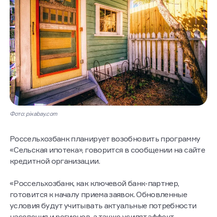
Фото: pixabay.com
Россельхозбанк планирует возобновить программу
«Сельская ипотека», говорится в сообщении на сайте
кредитной организации.
«Россельхозбанк, как ключевой банк-партнер,
готовится к началу приема заявок. Обновленные
условия будут учитывать актуальные потребности
населения и регионов, а также усилят эффект