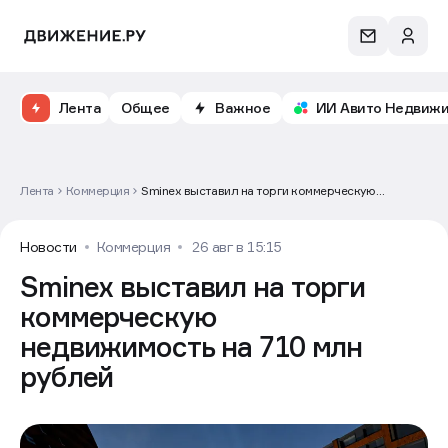
Лента
Общее
Важное
ИИ Авито Недвиж
Лента
Коммерция
Sminex выставил на торги коммерческую
недвижимость на 710 млн рублей
Новости
Коммерция
26 авг в 15:15
Sminex выставил на торги
коммерческую
недвижимость на 710 млн
рублей