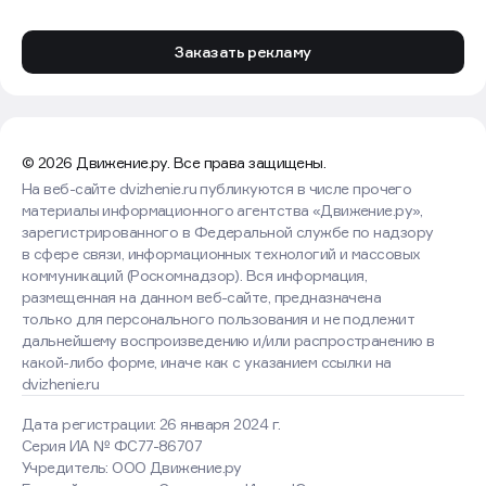
Заказать рекламу
© 2026 Движение.ру. Все права защищены.
На веб-сайте dvizhenie.ru публикуются в числе прочего
материалы информационного агентства «Движение.ру»,
зарегистрированного в Федеральной службе по надзору
в сфере связи, информационных технологий и массовых
коммуникаций (Роскомнадзор). Вся информация,
размещенная на данном веб-сайте, предназначена
только для персонального пользования и не подлежит
дальнейшему воспроизведению и/или распространению в
какой-либо форме, иначе как с указанием ссылки на
dvizhenie.ru
Дата регистрации: 26 января 2024 г.
Серия ИА № ФС77-86707
Учредитель: ООО Движение.ру