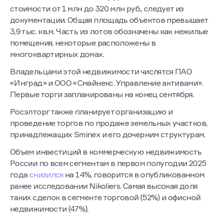
стоимости от 1 млн до 320 млн руб., следует из
документации. Общая площадь объектов превышает
3,9 тыс. кв.м. Часть из лотов обозначены как нежилые
помещения, некоторые расположены в
многоквартирных домах.
Владельцами этой недвижимости числятся ПАО
«Инград» и ООО «Смайнекс. Управление активами».
Первые торги запланированы на конец сентября.
Росэлторг также планирует организацию и
проведение торгов по продаже земельных участков,
принадлежащих Sminex и его дочерним структурам.
Объем инвестиций в коммерческую недвижимость
России по всем сегментам в первом полугодии 2025
года
снизился
на 14%, говорится в опубликованном
ранее исследовании Nikoliers. Самая высокая доля
таких сделок в сегменте торговой (52%) и офисной
недвижимости (47%).