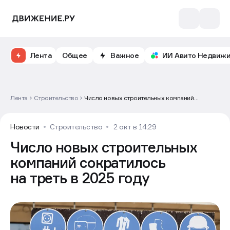
Лента
Общее
Важное
ИИ Авито Недвиж
Лента
Строительство
Число новых строительных компаний
сократилось на треть в 2025 году
Новости
Строительство
2 окт в 14:29
Число новых строительных
компаний сократилось
на треть в 2025 году