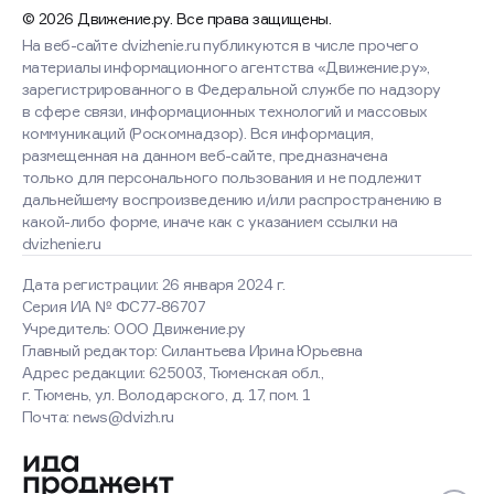
© 2026 Движение.ру. Все права защищены.
На веб-сайте dvizhenie.ru публикуются в числе прочего
материалы информационного агентства «Движение.ру»,
зарегистрированного в Федеральной службе по надзору
в сфере связи, информационных технологий и массовых
коммуникаций (Роскомнадзор). Вся информация,
размещенная на данном веб-сайте, предназначена
только для персонального пользования и не подлежит
дальнейшему воспроизведению и/или распространению в
какой-либо форме, иначе как с указанием ссылки на
dvizhenie.ru
Дата регистрации: 26 января 2024 г.
Серия ИА № ФС77-86707
Учредитель: ООО Движение.ру
Главный редактор: Силантьева Ирина Юрьевна
Адрес редакции: 625003, Тюменская обл.,
г. Тюмень, ул. Володарского, д. 17, пом. 1
Почта: news@dvizh.ru