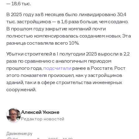
— 18,6 тыс.
В 2025 году за 8 месяцев было ликвидировано 30,4
тыс. застройщиков — в 1,6 раза больше, чем создано.
В прошлом году закрытие компаний почти
полностью компенсировалась созданием новых. Эта
разница составляла всего 10%.
Убытки строителей в I полугодии 2025 выросли в 2,2
раза по сравнению с аналогичным периодом
прошлого года,
подсчитали
ранее в Росстате. Рост
этого показателя произошел, как у застройщиков
зданий, так и в сфере строительства инженерных
сооружений.
Алексей Укконе
Редактор новостей
Движение.ру