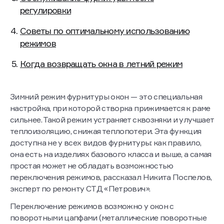
регулировки
Советы по оптимальному использованию
режимов
Когда возвращать окна в летний режим
Зимний режим фурнитуры окон — это специальная
настройка, при которой створка прижимается к раме
сильнее. Такой режим устраняет сквозняки и улучшает
теплоизоляцию, снижая теплопотери. Эта функция
доступна не у всех видов фурнитуры: как правило,
она есть на изделиях базового класса и выше, а самая
простая может не обладать возможностью
переключения режимов, рассказал Никита Поспелов,
эксперт по ремонту СТД «Петрович».
Переключение режимов возможно у окон с
поворотными цапфами (металлические поворотные