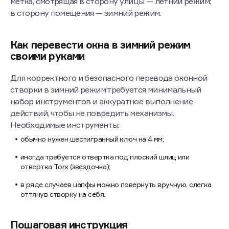
метка, смотрящая в сторону улицы — летний режим;
в сторону помещения — зимний режим.
Как перевести окна в зимний режим
своими руками
Для корректного и безопасного перевода оконной
створки в зимний режим требуется минимальный
набор инструментов и аккуратное выполнение
действий, чтобы не повредить механизмы.
Необходимые инструменты:
обычно нужен шестигранный ключ на 4 мм;
иногда требуется отвертка под плоский шлиц или
отвертка Torx (звездочка);
в ряде случаев цапфы можно повернуть вручную, слегка
оттянув створку на себя.
Пошаговая инструкция