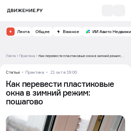
Лента
Общее
Важное
ИИ Авито Недвиж
Лента
Практика
Как перевести пластиковые окна в зимний режим:
пошагово
Статьи
Практика
21 окт в 19:00
Как перевести пластиковые
окна в зимний режим:
пошагово