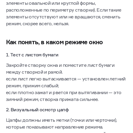
элементы овальной или круглой формы,
расположенные по периметру створки). Если такие
элементы отсутствуют или не вращаются, сменить
режим, скорее всего, нельзя.
Как понять, в каком режиме окно
1. Тест с листом бумаги
Закройте створку окна и поместите лист бумаги
между створкой и рамой.
если лист легко вытаскивается — установлен летний
режим, прижим слабый;
если плотно зажат и рвется при вытягивании — это
зимний режим, створка прижата сильнее.
2. Визуальный осмотр цапф
Цапфы должны иметь метки (точки или черточки),
которые показывают направление режима.