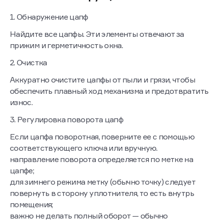
1. Обнаружение цапф
Найдите все цапфы. Эти элементы отвечают за
прижим и герметичность окна.
2. Очистка
Аккуратно очистите цапфы от пыли и грязи, чтобы
обеспечить плавный ход механизма и предотвратить
износ.
3. Регулировка поворота цапф
Если цапфа поворотная, поверните ее с помощью
соответствующего ключа или вручную.
направление поворота определяется по метке на
цапфе;
для зимнего режима метку (обычно точку) следует
повернуть в сторону уплотнителя, то есть внутрь
помещения;
важно не делать полный оборот — обычно