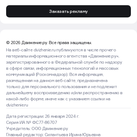
Заказать рекламу
© 2026 Движение.ру. Все права защищены.
На веб-сайте dvizhenie.ru публикуются в числе прочего
материалы информационного агентства «Движение.ру»,
зарегистрированного в Федеральной службе по надзору
в сфере связи, информационных технологий и массовых
коммуникаций (Роскомнадзор). Вся информация,
размещенная на данном веб-сайте, предназначена
только для персонального пользования и не подлежит
дальнейшему воспроизведению и/или распространению в
какой-либо форме, иначе как с указанием ссылки на
dvizhenie.ru
Дата регистрации: 26 января 2024 г.
Серия ИА № ФС77-86707
Учредитель: ООО Движение.ру
Главный редактор: Силантьева Ирина Юрьевна