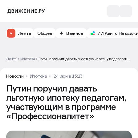
Лента
Общее
Важное
ИИ Авито Недвиж
Лента
Ипотека
Путин поручил давать льготную ипотеку педагогам,
участвующим в программе «Профессионалитет»
Новости
Ипотека
24 июн в 15:13
Путин поручил давать
льготную ипотеку педагогам,
участвующим в программе
«Профессионалитет»