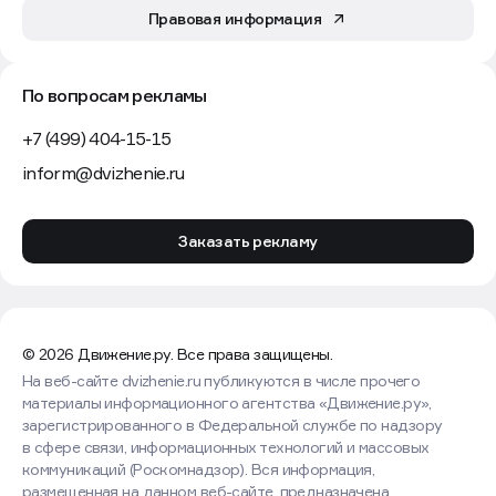
Правовая информация
По вопросам рекламы
+7 (499) 404-15-15
inform@dvizhenie.ru
Заказать рекламу
© 2026 Движение.ру. Все права защищены.
На веб-сайте dvizhenie.ru публикуются в числе прочего
материалы информационного агентства «Движение.ру»,
зарегистрированного в Федеральной службе по надзору
в сфере связи, информационных технологий и массовых
коммуникаций (Роскомнадзор). Вся информация,
размещенная на данном веб-сайте, предназначена