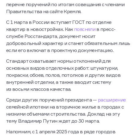
перечне поручений по итогам совещания с членами
Правительства на сайте Кремля.
С 1 марта в России вступает ГОСТ по отделке
квартир в новостройках. Как
поясняли
в пресс-
службе Росстандарта, документ носит
добровольный характер и станет обязательным лишь
если его включат в проектную документацию.
Стандарт охватывает нормы отклонений для
основных видов отделочных работ: штукатурки,
покраски, обоев, полов, потолков и других видов
внутренней отделки, а также вводит систему
из восьми классов качества.
Среди других поручений президента —
расширение
семейной ипотеки на вторичное жилье в городах с
низкими объемами строительства. Доклад на эту
тему Владимир Путин ждет до 30 марта.
Напомним, с 1 апреля 2025 года в ряде городов