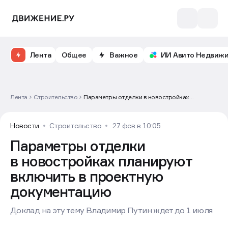
Лента
Общее
Важное
ИИ Авито Недвиж
Лента
Строительство
Параметры отделки в новостройках
планируют включить в проектную
документацию
Новости
Строительство
27 фев в 10:05
Параметры отделки
в новостройках планируют
включить в проектную
документацию
Доклад на эту тему Владимир Путин ждет до 1 июля