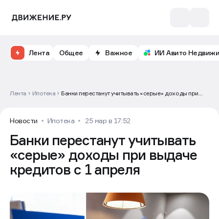
Лента
Общее
Важное
ИИ Авито Недвиж
Лента
Ипотека
Банки перестанут учитывать «серые» доходы при
выдаче кредитов с 1 апреля
Новости
Ипотека
25 мар в 17:52
Банки перестанут учитывать
«серые» доходы при выдаче
кредитов с 1 апреля