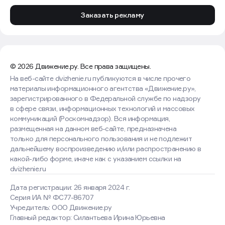
Заказать рекламу
© 2026 Движение.ру. Все права защищены.
На веб-сайте dvizhenie.ru публикуются в числе прочего
материалы информационного агентства «Движение.ру»,
зарегистрированного в Федеральной службе по надзору
в сфере связи, информационных технологий и массовых
коммуникаций (Роскомнадзор). Вся информация,
размещенная на данном веб-сайте, предназначена
только для персонального пользования и не подлежит
дальнейшему воспроизведению и/или распространению в
какой-либо форме, иначе как с указанием ссылки на
dvizhenie.ru
Дата регистрации: 26 января 2024 г.
Серия ИА № ФС77-86707
Учредитель: ООО Движение.ру
Главный редактор: Силантьева Ирина Юрьевна