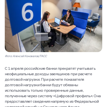
Фото: Алексей Коновалов/ТАСС
С 1 апреля российские банки прекратят учитывать
неофициальные доходы заемщиков при расчете
долговой нагрузки. При расчете показателя
долговой нагрузки банки будут обязаны
использовать только проверенные данные,
полученные через систему «Цифровой профиль». Она
предоставляет сведения напрямую из Федеральной
налоговой службы и Социального фонда.