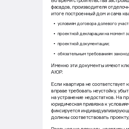
Во время строительства застройщ
фасадов, производителя отделочн
итоге построенный дом и сама к
условиям договора долевого участ
проектной декларации на момент з
проектной документации;
обязательным требованиям законо
Именно эти документы имеют ключ
АЮР.
Если квартира не соответствует 
вправе требовать неустойку, уб
на устранение недостатков. На п
юридическая привязка к условиям
фиксируется индивидуализирующи
должны соответствовать проекту