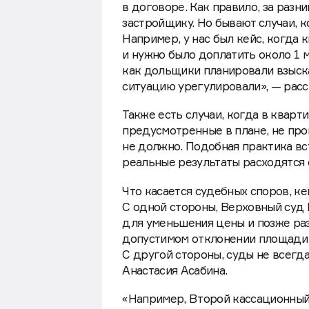
в договоре. Как правило, за разн
застройщику. Но бывают случаи, к
Например, у нас был кейс, когда 
и нужно было доплатить около 1 м
как дольщики планировали взыск
ситуацию урегулировали», — рас
Также есть случаи, когда в квар
предусмотренные в плане, не про
не должно. Подобная практика вс
реальные результаты расходятся 
Что касается судебных споров, 
С одной стороны, Верховный суд 
для уменьшения цены и позже раз
допустимом отклонении площади 
С другой стороны, суды не всегд
Анастасия Асабина.
«Например, Второй кассационны