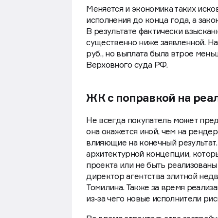
Меняется и экономика таких иско
исполнения до конца года, а зак
В результате фактически взыскан
существенно ниже заявленной. На
руб., но выплата была втрое мень
Верховного суда РФ.
ЖК с поправкой на ре
Не всегда покупатель может предс
она окажется иной, чем на ренде
влияющие на конечный результат.
архитектурной концепции, которы
проекта или не быть реализованы
директор агентства элитной нед
Томилина. Также за время реализ
из-за чего новые исполнители рис