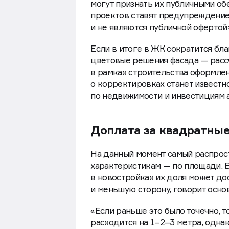
могут признать их публичными об
проектов ставят предупреждение
и не являются публичной оферто
Если в итоге в ЖК сократится бла
цветовые решения фасада — рассч
в рамках строительства оформле
о корректировках станет известн
по недвижимости и инвестициям 
Доплата за квадратные
На данный момент самый распрос
характеристикам — по площади. В
в новостройках их доля может до
и меньшую сторону, говорит осно
«Если раньше это было точечно, 
расходится на 1–2–3 метра, одна