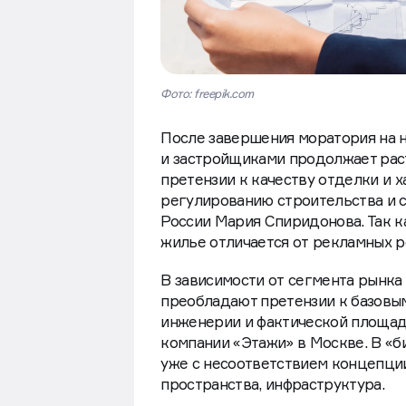
Фото: freepik.com
После завершения моратория на 
и застройщиками продолжает рас
претензии к качеству отделки и 
регулированию строительства и 
России Мария Спиридонова. Так к
жилье отличается от рекламных 
В зависимости от сегмента рынка
преобладают претензии к базовым
инженерии и фактической площад
компании «Этажи» в Москве. В «б
уже с несоответствием концепции
пространства, инфраструктура.