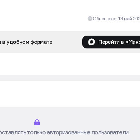
Обновлено:
18 май 20
и в удобном формате
Перейти в «Мак
оставлять только авторизованные пользователи