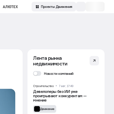
Проекты Движения
Лента рынка
недвижимости
Новости компаний
Строительство
7 авг, 17:49
Девелоперы без ИИ уже
проигрывают конкурентам —
мнение
Движение