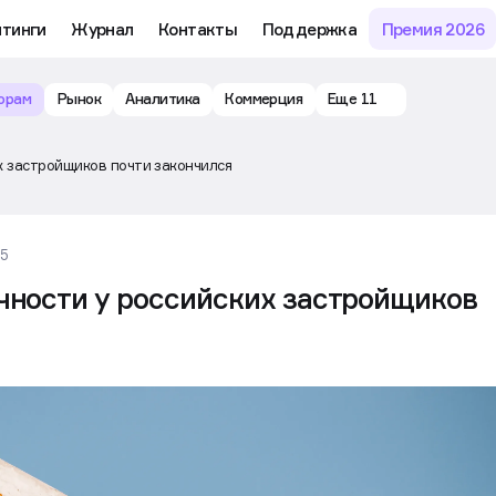
йтинги
Журнал
Контакты
Поддержка
Премия 2026
орам
Рынок
Аналитика
Коммерция
Еще 11
их застройщиков почти закончился
35
чности у российских застройщиков