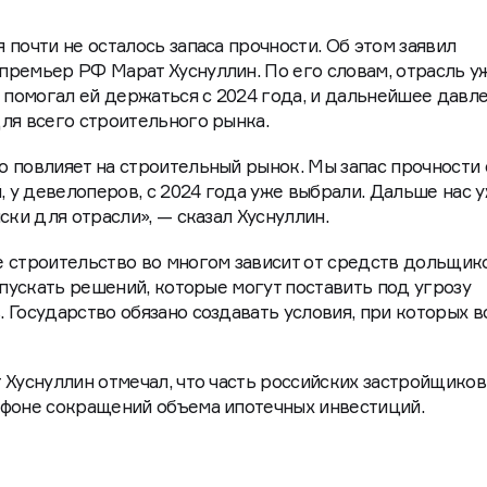
почти не осталось запаса прочности. Об этом заявил
ремьер РФ Марат Хуснуллин. По его словам, отрасль у
й помогал ей держаться с 2024 года, и дальнейшее давл
ля всего строительного рынка.
 повлияет на строительный рынок. Мы запас прочности 
, у девелоперов, с 2024 года уже выбрали. Дальше нас 
ски для отрасли», — сказал Хуснуллин.
 строительство во многом зависит от средств дольщик
опускать решений, которые могут поставить под угрозу
 Государство обязано создавать условия, при которых в
 Хуснуллин отмечал, что часть российских застройщиков
 фоне сокращений объема ипотечных инвестиций.