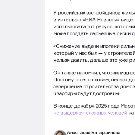
У российских застройщиков жилья 
в интервью «РИА Новости» вице-п
использовала тот ресурс, которы
может создать серьезные риски д
«Снижение выдачи ипотеки сильно
который у нас был — у строителей
нельзя давить, дальше это уже ри
Он также напомнил, что жилищное
Поэтому, по его словам, нельзя д
завершение строительства домов.
квартиры будут достроены.
В конце декабря 2025 года Марат
не выдержит сложных условий
на
Анастасия Батаршинова