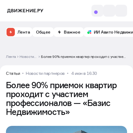
Лента
Общее
Важное
ИИ Авито Недвиж
Лента
Новости
Более 90% приемок квартир проходит с участием
партнеров
профессионалов — «Базис Недвижимость»
Статьи
Новости партнеров
4 июн в 16:30
Более 90% приемок квартир
проходит с участием
профессионалов — «Базис
Недвижимость»