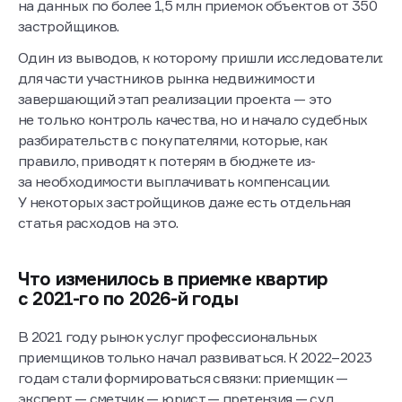
на данных по более 1,5 млн приемок объектов от 350
застройщиков.
Один из выводов, к которому пришли исследователи:
для части участников рынка недвижимости
завершающий этап реализации проекта — это
не только контроль качества, но и начало судебных
разбирательств с покупателями, которые, как
правило, приводят к потерям в бюджете из-
за необходимости выплачивать компенсации.
У некоторых застройщиков даже есть отдельная
статья расходов на это.
Что изменилось в приемке квартир
с 2021-го по 2026-й годы
В 2021 году рынок услуг профессиональных
приемщиков только начал развиваться. К 2022–2023
годам стали формироваться связки: приемщик —
эксперт — сметчик — юрист — претензия — суд.