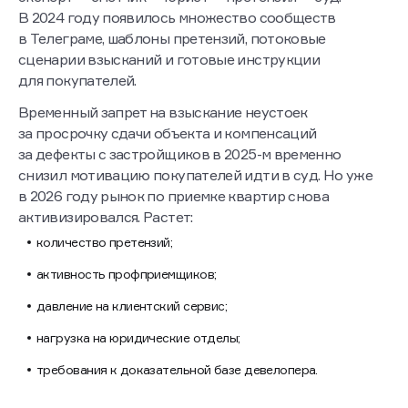
В 2024 году появилось множество сообществ
в Телеграме, шаблоны претензий, потоковые
сценарии взысканий и готовые инструкции
для покупателей.
Временный запрет на взыскание неустоек
за просрочку сдачи объекта и компенсаций
за дефекты с застройщиков в 2025-м временно
снизил мотивацию покупателей идти в суд. Но уже
в 2026 году рынок по приемке квартир снова
активизировался. Растет:
количество претензий;
активность профприемщиков;
давление на клиентский сервис;
нагрузка на юридические отделы;
требования к доказательной базе девелопера.