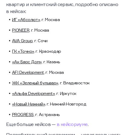
квартир и клиентский сервис, подробно описано
в кейсах:
ИГ «Абсолют»
, г. Москва
PIONEER
, г. Москва
AVA Group
, г. Сочи
ГК «Точно»
, г. Краснодар
«Ак Барс Дом»
, г. Казань
AFI Development
, г. Москва
ЖК «Зеленый бульвар»
, г. Владивосток
«Альфа Development»
, г. Иркутск
«Новый Нижний»
, г. Нижний Новгород
PROGRESS
, г. Астрахань
Еще больше кейсов —
в кейсориуме
.
Потребительский экстремизм — новая реальность