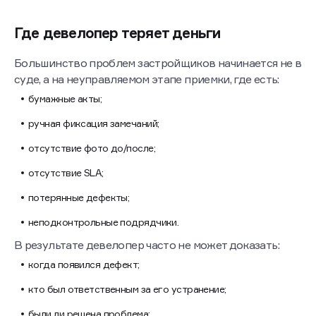
Где девелопер теряет деньги
Большинство проблем застройщиков начинается не в
суде, а на неуправляемом этапе приемки, где есть:
бумажные акты;
ручная фиксация замечаний;
отсутствие фото до/после;
отсутствие SLA;
потерянные дефекты;
неподконтрольные подрядчики.
В результате девелопер часто не может доказать:
когда появился дефект;
кто был ответственным за его устранение;
были ли решена проблема;