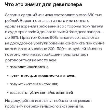
Что это значит для девелопера
Сегодня средний чек иска составляет около 650 тыс.
рублей. Вероятность частичного или полного
удовлетворения требований со стороны покупателя
в суде при слабой доказательной базе девелопера —
до 99%. При этом более 80% человек соглашаются
на досудебное урегулирование конфликта при сумме
компенсации в районе 200–300 тыс. рублей. Именно
поэтому многие застройщики предпочитают
договориться на месте, чем:
проходить экспертизы;
тратить ресурсы юридического отдела;
получать негатив в чатах ЖК;
создавать публичные кейсы взысканий.
Но досудебные выплаты глобально не решают
проблему потребительского экстремизма.