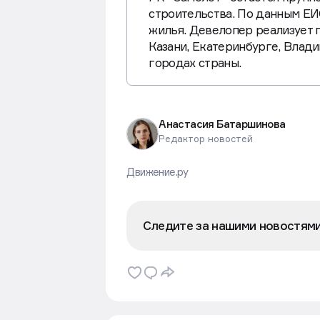
строительства. По данным ЕИС
жилья. Девелопер реализует 
Казани, Екатеринбурге, Влад
городах страны.
Анастасия Батаршинова
Редактор новостей
Движение.ру
Следите за нашими новостям