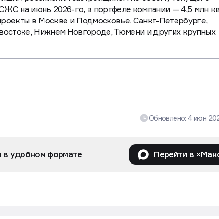
ЖС на июнь 2026-го, в портфеле компании — 4,5 млн кв
проекты в Москве и Подмосковье, Санкт-Петербурге,
ивостоке, Нижнем Новгороде, Тюмени и других крупных
Обновлено:
4 июн 20
и в удобном формате
Перейти в «Мак