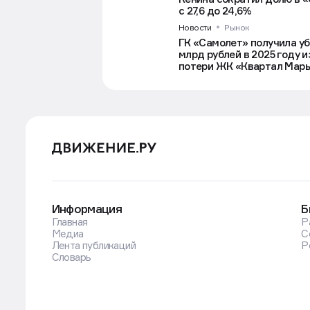
с 27,6 до 24,6%
Новости
Рынок
ГК «Самолет» получила уб
млрд рублей в 2025 году и
потери ЖК «Квартал Мар