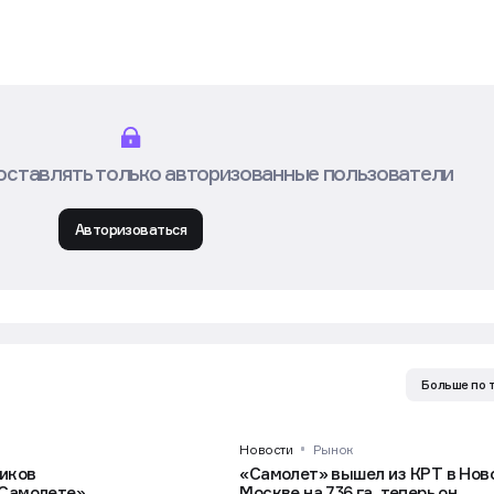
оставлять только авторизованные пользователи
Авторизоваться
Больше по 
Новости
Рынок
иков
«Самолет» вышел из КРТ в Нов
«Самолете»
Москве на 736 га, теперь он