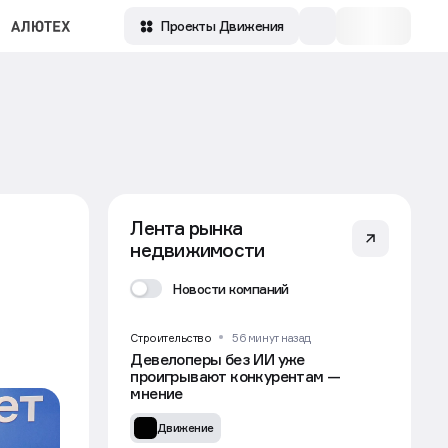
Проекты Движения
Лента рынка
недвижимости
Новости компаний
Строительство
56 минут назад
Девелоперы без ИИ уже
проигрывают конкурентам —
мнение
Движение