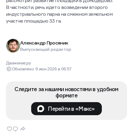
рассмотрит развитие площадки в Домодедово.
В частности, речь идет о возведении второго
индустриального парка на смежном земельном
участке площадью 33 га.
Александр Просяник
Выпускающий редактор
Движение.ру
Обновлено:
9 июн 2026
в
06:57
Следите за нашими новостями в удобном
формате
Перейти в «Макс»