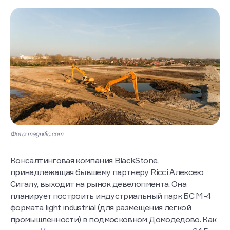
Фото: magnific.com
Консалтинговая компания BlackStone,
принадлежащая бывшему партнеру Ricci Алексею
Сигалу, выходит на рынок девелопмента. Она
планирует построить индустриальный парк БС М-4
формата light industrial (для размещения легкой
промышленности) в подмосковном Домодедово. Как