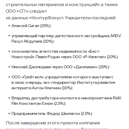
строительных материалов и конструкций», а также
ООО «СП», следует
из данных «Контур.Фокус». Учредители последней:
Алексей Сигал (25%);
управляющий партнер дагестанского застройщика ARDV
Расул Абдулаев (20%);
сооснователь агентства недвижимости «Бест-
Новострой» Павел Родин через ООО «Р-Капитал» (20%);
Николай Джомидава через ООО «Джоминик» (20%);
ООО «Грейт вол», учредителями которого выступают,
в свою очередь, экс-гендиректор Института развития
интернета Антон Ключкин (10%);
Владелец дистрибутора контента и кинопрокатчика RWV
Film Константин Елкин (2,5%);
Предприниматель Федор Шахмагон (2,5%).
После завершения этого проекта компания