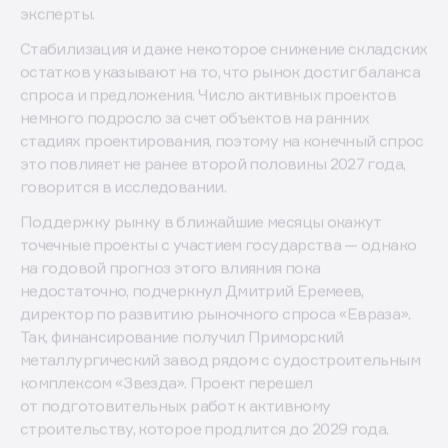
Фото: magnific.com
«Евраз» сохраняет прогноз сокращения российской
отрасли металлоконструкций на 10% в 2026 году.
Тренд, начавшийся во второй половине прошлого
года, так и не удалось преломить, подчеркнули
эксперты.
Стабилизация и даже некоторое снижение складских
остатков указывают на то, что рынок достиг баланса
спроса и предложения. Число активных проектов
немного подросло за счет объектов на ранних
стадиях проектирования, поэтому на конечный спрос