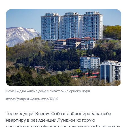
Сочи. Вид на жилые дома с акватории Черного моря
Фото: Дмитрий Феоктистов/ТАСС
Телеведущая Ксения Собчак забронировала себе
квартиру в резиденции Луиджи, которую
презентовали на форуме недвижимости «Движение».