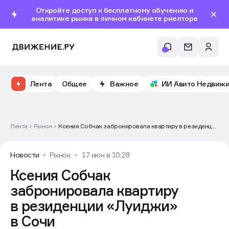
Откройте доступ к бесплатному обучению и
аналитике рынка в личном кабинете риелтора
Лента
Общее
Важное
ИИ Авито Недвиж
Лента
Рынок
Ксения Собчак забронировала квартиру в резиденции
«Луиджи» в Сочи
Новости
Рынок
17 июн в 10:28
Ксения Собчак
забронировала квартиру
в резиденции «Луиджи»
в Сочи