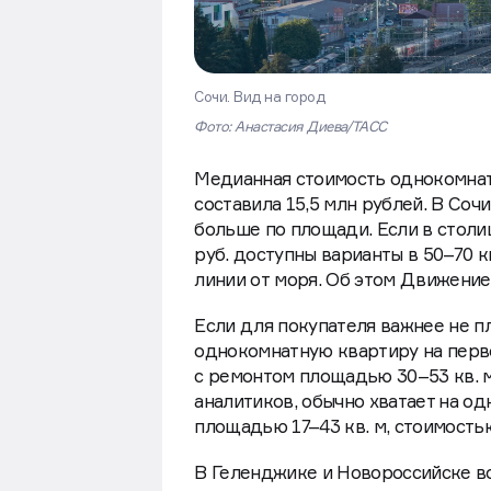
Сочи. Вид на город
Фото: Анастасия Диева/ТАСС
Медианная стоимость однокомнат
составила 15,5 млн рублей. В Соч
больше по площади. Если в столиц
руб. доступны варианты в 50–70 к
линии от моря. Об этом Движение
Если для покупателя важнее не пл
однокомнатную квартиру на перво
с ремонтом площадью 30–53 кв. м
аналитиков, обычно хватает на 
площадью 17–43 кв. м, стоимостью