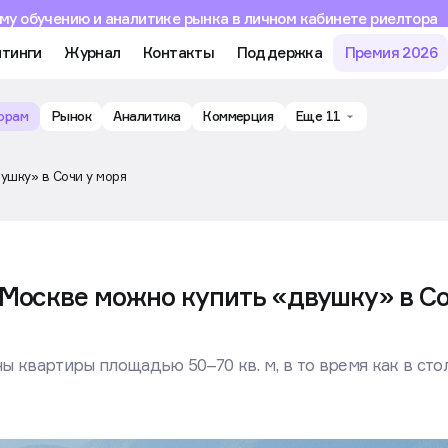
му обучению и аналитике рынка в личном кабинете риелтора
тинги
Журнал
Контакты
Поддержка
Премия 2026
орам
Рынок
Аналитика
Коммерция
Еще 11
ушку» в Сочи у моря
 Москве можно купить «двушку» в С
ны квартиры площадью 50–70 кв. м, в то время как в ст