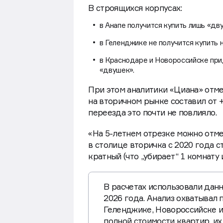
В строящихся корпусах:
в Анапе получится купить лишь «дв
в Геленджике не получится купить н
в Краснодаре и Новороссийске при
«двушек».
При этом аналитики «Циана» отмеч
на вторичном рынке составил от 
переезда это почти не повлияло.
«На 5-летнем отрезке можно отме
в столице вторичка с 2020 года ст
кратный (что „убирает“ 1 комнату
В расчетах использовали дан
2026 года. Анализ охватывал 
Геленджике, Новороссийске и