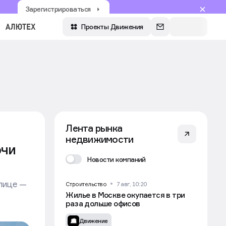
Зарегистрироваться
Войти
Проекты Движения
Лента рынка
недвижимости
очи
Новости компаний
олице —
Строительство
7 авг, 10:20
Жилье в Москве окупается в три
раза дольше офисов