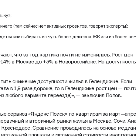
ушку»;
ичего (там сейчас нет активных проектов, говорят эксперты);
дется или выбирать из чуть более дешевых ЖК или из более ко
ают, что за год картина почти не изменилась. Рост цен
+14% в Москве до +3% в Новороссийске. На доступность
тить снижение доступности жилья в Геленджике. Если
ала в 1,9 раза дороже, то в Геленджике рост цен — почти
 из любого варианта переезда)», — заключил Попов.
ные сервиса «Яндекс Поиск» по квартирам за март—апр
первичный и вторичный рынки жилья в Москве, Сочи, Ана
 Краснодаре. Сравнение проводилось на основе медиа