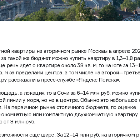
ной квартиры на вторичном рынке Москвы в апреле 202
и за такой же бюджет можно купить квартиру в 1,3–1,8 ра
е речь идет о квартире около 38 кв. м, то на юге за 13–
в. м за пределами центра, в том числе на второй—треть
.ру рассказали в пресс-службе «Яндекс Поиска».
ощадь, а локация, то в Сочи за 6–14 млн руб. можно куп
й линии у моря, но не в центре. Обычно это небольшое
. На первичном рынке столичного бюджета, по оценке
однокомнатную или компактную двухкомнатную квартиру
 от 8 млн руб.