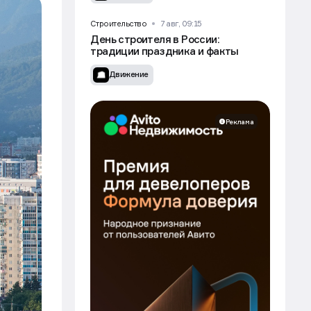
Движение
Строительство
7 авг, 09:15
День строителя в России:
традиции праздника и факты
Движение
Реклама