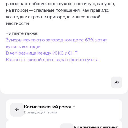
размещают общие зоны: кухню, гостиную, санузел,
на втором — спальные помещения. Как правило,
коттеджи строят в пригороде или сельской
местности.
Читайте также:
Зумеры мечтают о загородном доме: 67% хотят
купить коттедж
В чем разница между ИЖС и СНТ
Как снять жилой дом с кадастрового учета
Косметический ремонт
Предыдущий термин
Кредитный рейтинг