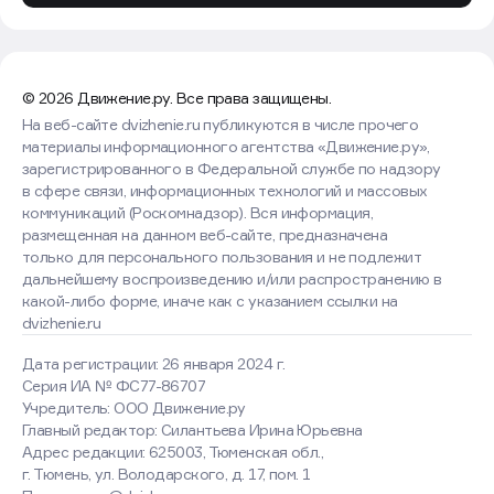
© 2026 Движение.ру. Все права защищены.
На веб-сайте dvizhenie.ru публикуются в числе прочего
материалы информационного агентства «Движение.ру»,
зарегистрированного в Федеральной службе по надзору
в сфере связи, информационных технологий и массовых
коммуникаций (Роскомнадзор). Вся информация,
размещенная на данном веб-сайте, предназначена
только для персонального пользования и не подлежит
дальнейшему воспроизведению и/или распространению в
какой-либо форме, иначе как с указанием ссылки на
dvizhenie.ru
Дата регистрации: 26 января 2024 г.
Серия ИА № ФС77-86707
Учредитель: ООО Движение.ру
Главный редактор: Силантьева Ирина Юрьевна
Адрес редакции: 625003, Тюменская обл.,
г. Тюмень, ул. Володарского, д. 17, пом. 1