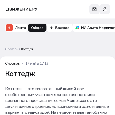
Лента
Общее
Важное
ИИ Авито Недвиж
Словарь
Коттедж
Словарь
17 май в 17:13
Коттедж
Коттедж — это малоэтажный жилой дом
с собственным участком для постоянного или
временного проживания семьи. Чаще всего это
двухэтажное строение, но возможны и одноэтажные
варианты с мансардой. На первом этаже там обычно