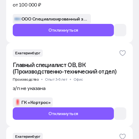
от 100 000 ₽
ООО Специализированный застройщик «Завод ЖБИ-3»
Откликнуться
Екатеринбург
Главный специалист ОВ, ВК
(Производственно-технический отдел)
Производство
Опыт 3-6 лет
Офис
з/п не указана
ГК «Кортрос»
Откликнуться
Екатеринбург