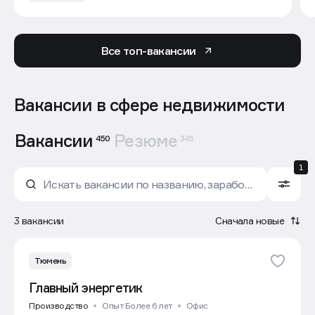
Все топ-вакансии
Вакансии в сфере недвижимости
Вакансии
Резюме
450
345
1
3 вакансии
Сначала новые
Тюмень
Главный энергетик
Производство
Опыт Более 6 лет
Офис