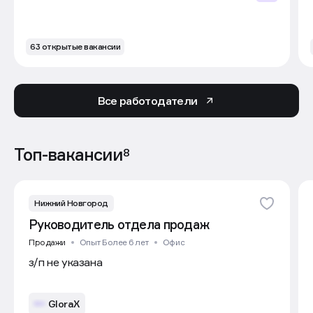
63 открытые вакансии
Все работодатели
Топ-вакансии
8
Нижний Новгород
Руководитель отдела продаж
Продажи
Опыт Более 6 лет
Офис
з/п не указана
GloraX