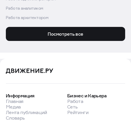
Работа аналитиком
Работа архитектором
Посмотреть все
Информация
Бизнес и Карьера
Главная
Работа
Медиа
Сеть
Лента публикаций
Рейтинги
Словарь