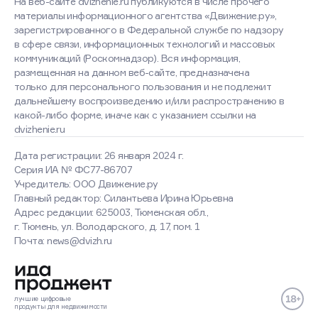
На веб-сайте dvizhenie.ru публикуются в числе прочего
материалы информационного агентства «Движение.ру»,
зарегистрированного в Федеральной службе по надзору
в сфере связи, информационных технологий и массовых
коммуникаций (Роскомнадзор). Вся информация,
размещенная на данном веб-сайте, предназначена
только для персонального пользования и не подлежит
дальнейшему воспроизведению и/или распространению в
какой-либо форме, иначе как с указанием ссылки на
dvizhenie.ru
Дата регистрации: 26 января 2024 г.
Серия ИА № ФС77-86707
Учредитель: ООО Движение.ру
Главный редактор: Силантьева Ирина Юрьевна
Адрес редакции: 625003, Тюменская обл.,
г. Тюмень, ул. Володарского, д. 17, пом. 1
Почта: news@dvizh.ru
лучшие
цифровые
продукты
для недвижимости