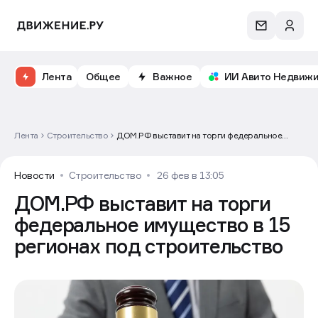
Лента
Общее
Важное
ИИ Авито Недвиж
Лента
Строительство
ДОМ.РФ выставит на торги федеральное
имущество в 15 регионах под строительство
Новости
Строительство
26 фев в 13:05
ДОМ.РФ выставит на торги
федеральное имущество в 15
регионах под строительство