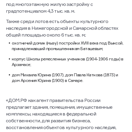
под многоэтажную жилую застройку с
градпотенциалом 4,3 тыс. кв. м.
Также среди лотов есть объекты культурного
наследия в Нижегородской и Самарской областях
общей площадью около 6 тыс. кв. м.:
охотничий домик (мызу) постройки XVIII века под Выксой,
принадлежавший промышленникам Баташевым;
корпус Школы ремесленных учеников (1904-1906 годы) в
Арзамасе;
дом Михаила Юрина (1907), дом Павла Каткова (1873) и
дом Арсения Юрина (1900) в Самаре.
«ДОМ.РФ как агент правительства России
предлагает здания, помещения, имущественные
комплексы, находящиеся в федеральной
собственности, для развития бизнеса,
восстановления объектов культурного наследия,