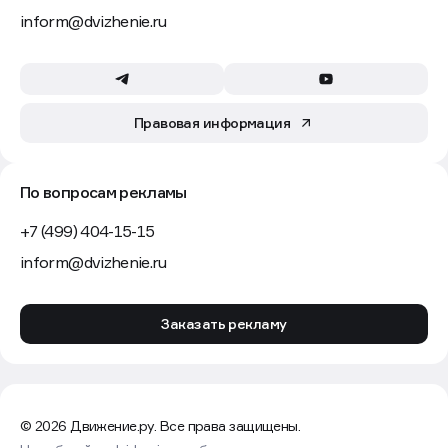
inform@dvizhenie.ru
Правовая информация
По вопросам рекламы
+7 (499) 404-15-15
inform@dvizhenie.ru
Заказать рекламу
© 2026 Движение.ру. Все права защищены.