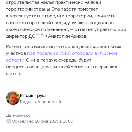
строительства жилья практически на всей
территории страны. Эта работа помогает
«перезапустить» города и территории, повысить
качество городской среды, улучшить социально-
экономическое положение», — отметил управляющий
директор ДОМ.РФ Анатолий Азизов.
Ранее стало известно, что более десятка земельных
участков
под поселки с ИЖС отобрали в Курской
области.
Они, в первую очередь, будут
предназначены для жителей региона, потерявших
жилье.
Игорь Труш
Редактор новостей
Движение.ру
Обновлено:
26 фев 2025
в
10:09