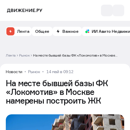
Лента
Общее
Важное
ИИ Авито Недвиж
Лента
Рынок
На месте бывшей базы ФК «Локомотив» в Москве
намерены построить ЖК
Новости
Рынок
14 май в 09:12
На месте бывшей базы ФК
«Локомотив» в Москве
намерены построить ЖК