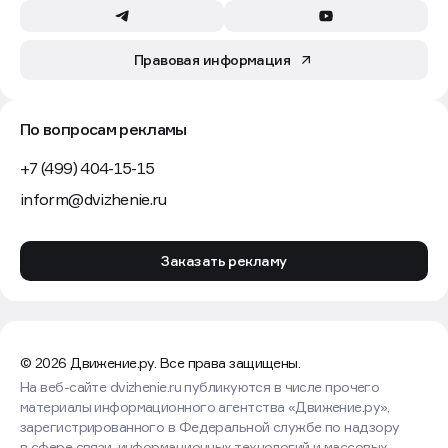
Правовая информация
По вопросам рекламы
+7 (499) 404-15-15
inform@dvizhenie.ru
Заказать рекламу
© 2026 Движение.ру. Все права защищены.
На веб-сайте dvizhenie.ru публикуются в числе прочего
материалы информационного агентства «Движение.ру»,
зарегистрированного в Федеральной службе по надзору
в сфере связи, информационных технологий и массовых