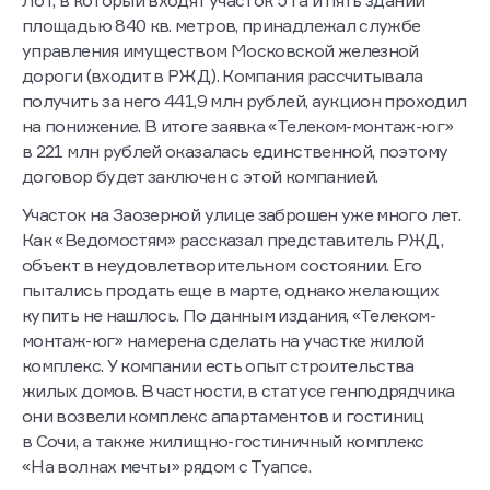
площадью 840 кв. метров, принадлежал службе
управления имуществом Московской железной
дороги (входит в РЖД). Компания рассчитывала
получить за него 441,9 млн рублей, аукцион проходил
на понижение. В итоге заявка «Телеком-монтаж-юг»
в 221 млн рублей оказалась единственной, поэтому
договор будет заключен с этой компанией.
Участок на Заозерной улице заброшен уже много лет.
Как «Ведомостям» рассказал представитель РЖД,
объект в неудовлетворительном состоянии. Его
пытались продать еще в марте, однако желающих
купить не нашлось. По данным издания, «Телеком-
монтаж-юг» намерена сделать на участке жилой
комплекс. У компании есть опыт строительства
жилых домов. В частности, в статусе генподрядчика
они возвели комплекс апартаментов и гостиниц
в Сочи, а также жилищно-гостиничный комплекс
«На волнах мечты» рядом с Туапсе.