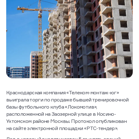
Краснодарская компания «Телеком-монтаж-юг»
выиграла торги по продаже бывшей тренировочной
базы футбольного клуба «Локомотив»,
расположенной на Заозерной улице в Косино-
Ухтомском районе Москвы. Протокол опубликован
на сайте электронной площадки «РТС-тендер».
Лот, в который входят участок 5 га и пять зданий