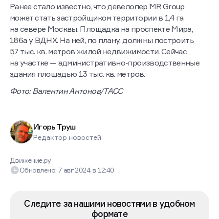
Ранее стало известно, что девелопер MR Group
может стать застройщиком территории в 1,4 га
на севере Москвы. Площадка на проспекте Мира,
186а у ВДНХ. На ней, по плану, должны построить
57 тыс. кв. метров жилой недвижимости. Сейчас
на участке — административно-производственные
здания площадью 13 тыс. кв. метров.
Фото: Валентин Антонов/ТАСС
Игорь Труш
Редактор новостей
Движение.ру
Обновлено:
7 авг 2024
в
12:40
Следите за нашими новостями в удобном
формате