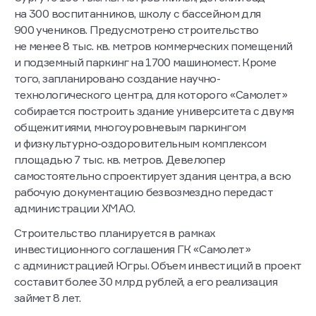
на 300 воспитанников, школу с бассейном для
900 учеников. Предусмотрено строительство
не менее 8 тыс. кв. метров коммерческих помещений
и подземный паркинг на 1700 машиномест. Кроме
того, запланировано создание научно-
технологического центра, для которого «Самолет»
собирается построить здание университета с двумя
общежитиями, многоуровневым паркингом
и физкультурно-оздоровительным комплексом
площадью 7 тыс. кв. метров. Девелопер
самостоятельно спроектирует здания центра, а всю
рабочую документацию безвозмездно передаст
администрации ХМАО.
Строительство планируется в рамках
инвестиционного соглашения ГК «Самолет»
с администрацией Югры. Объем инвестиций в проект
составит более 30 млрд рублей, а его реализация
займет 8 лет.