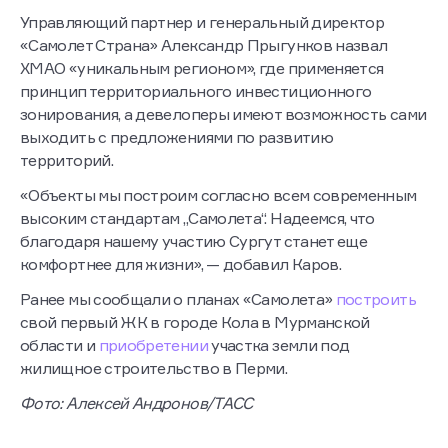
Управляющий партнер и генеральный директор
«Самолет Страна» Александр Прыгунков назвал
ХМАО «уникальным регионом», где применяется
принцип территориального инвестиционного
зонирования, а девелоперы имеют возможность сами
выходить с предложениями по развитию
территорий.
«Объекты мы построим согласно всем современным
высоким стандартам „Самолета“. Надеемся, что
благодаря нашему участию Сургут станет еще
комфортнее для жизни», — добавил Каров.
Ранее мы сообщали о планах «Самолета»
построить
свой первый ЖК в городе Кола в Мурманской
области и
приобретении
участка земли под
жилищное строительство в Перми.
Фото: Алексей Андронов/ТАСС