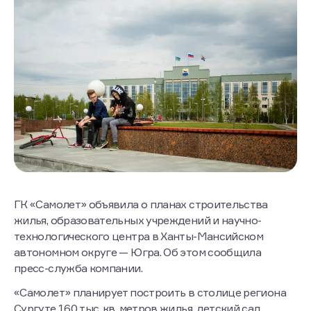
ГК «Самолет» объявила о планах строительства
жилья, образовательных учреждений и научно-
технологического центра в Ханты-Мансийском
автономном округе — Югра. Об этом сообщила
пресс-служба компании.
«Самолет» планирует построить в столице региона
Сургуте 160 тыс. кв. метров жилья, детский сад