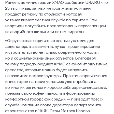
Ранее в администрации ХМАО сообщили URA.RU, что
25 тысяч квадратных метров жилья компания
продаст региону по стоимости, которая
устанавливает местная служба по тарифам. Эти
квартиры могут быть предоставлены переселенцам
из аварийного жилья или детям-сиротам.
«Округ создает привлекательные условия для
девелоперов, а взамен получает проектирование
и строительство не только современного жилья,
но и социально-значимых объектов. Благодаря
такому подходу, бюджет ХМАО сэкономит ощутимые
средства, которые можно будет направить
на развитие инфраструктуры. Практика привлечения
инвесторов на таких условиях уже опробована
во многих регионах и хорошо себя зарекомендовала,
показав свою эффективность в формировании
комфортной городской среды», — приводит пресс-
служба компании слова директора департамента
строительства и ЖКК Югры Матвея Карова.