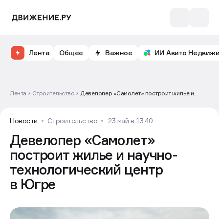
Лента
Общее
Важное
ИИ Авито Недвиж
Лента
Строительство
Девелопер «Самолет» построит жилье и
научно-технологический центр в Югре
Новости
Строительство
23 май в 13:40
Девелопер «Самолет»
построит жилье и научно-
технологический центр
в Югре