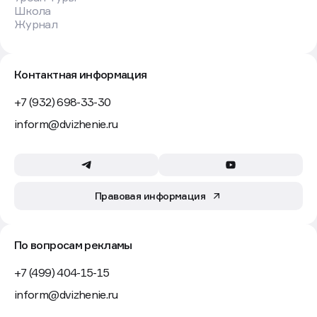
Школа
Журнал
Контактная информация
+7 (932) 698-33-30
inform@dvizhenie.ru
Правовая информация
По вопросам рекламы
+7 (499) 404-15-15
inform@dvizhenie.ru