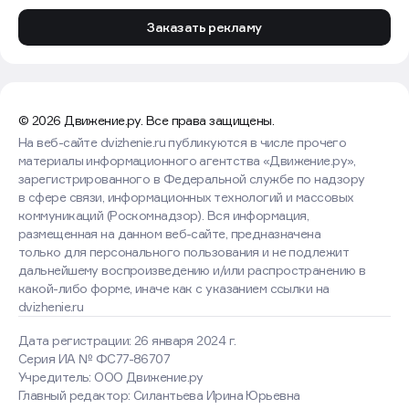
Заказать рекламу
© 2026 Движение.ру. Все права защищены.
На веб-сайте dvizhenie.ru публикуются в числе прочего
материалы информационного агентства «Движение.ру»,
зарегистрированного в Федеральной службе по надзору
в сфере связи, информационных технологий и массовых
коммуникаций (Роскомнадзор). Вся информация,
размещенная на данном веб-сайте, предназначена
только для персонального пользования и не подлежит
дальнейшему воспроизведению и/или распространению в
какой-либо форме, иначе как с указанием ссылки на
dvizhenie.ru
Дата регистрации: 26 января 2024 г.
Серия ИА № ФС77-86707
Учредитель: ООО Движение.ру
Главный редактор: Силантьева Ирина Юрьевна