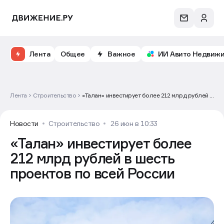
Лента
Общее
Важное
ИИ Авито Недвиж
Лента
Строительство
«Талан» инвестирует более 212 млрд рублей в
шесть проектов по всей России
Новости
Строительство
26 июн в 10:33
«Талан» инвестирует более
212 млрд рублей в шесть
проектов по всей России