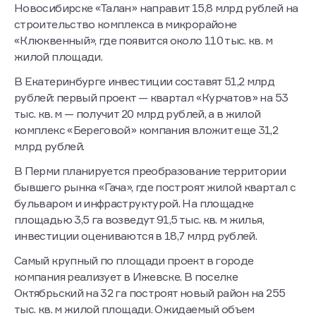
Новосибирске «Талан» направит 15,8 млрд рублей на
строительство комплекса в микрорайоне
«Клюквенный», где появится около 110 тыс. кв. м
жилой площади.
В Екатеринбурге инвестиции составят 51,2 млрд
рублей: первый проект — квартал «Курчатов» на 53
тыс. кв. м — получит 20 млрд рублей, а в жилой
комплекс «Береговой» компания вложит еще 31,2
млрд рублей.
В Перми планируется преобразование территории
бывшего рынка «Гача», где построят жилой квартал с
бульваром и инфраструктурой. На площадке
площадью 3,5 га возведут 91,5 тыс. кв. м жилья,
инвестиции оцениваются в 18,7 млрд рублей.
Самый крупный по площади проект в городе
компания реализует в Ижевске. В поселке
Октябрьский на 32 га построят новый район на 255
тыс. кв. м жилой площади. Ожидаемый объем