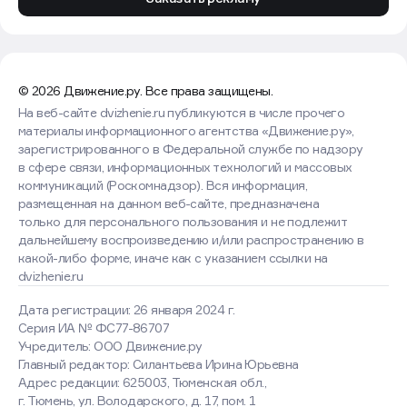
© 2026 Движение.ру. Все права защищены.
На веб-сайте dvizhenie.ru публикуются в числе прочего
материалы информационного агентства «Движение.ру»,
зарегистрированного в Федеральной службе по надзору
в сфере связи, информационных технологий и массовых
коммуникаций (Роскомнадзор). Вся информация,
размещенная на данном веб-сайте, предназначена
только для персонального пользования и не подлежит
дальнейшему воспроизведению и/или распространению в
какой-либо форме, иначе как с указанием ссылки на
dvizhenie.ru
Дата регистрации: 26 января 2024 г.
Серия ИА № ФС77-86707
Учредитель: ООО Движение.ру
Главный редактор: Силантьева Ирина Юрьевна
Адрес редакции: 625003, Тюменская обл.,
г. Тюмень, ул. Володарского, д. 17, пом. 1