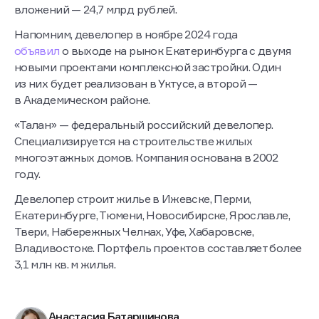
вложений — 24,7 млрд рублей.
Напомним, девелопер в ноябре 2024 года
объявил
о выходе на рынок Екатеринбурга с двумя
новыми проектами комплексной застройки. Один
из них будет реализован в Уктусе, а второй —
в Академическом районе.
«Талан» — федеральный российский девелопер.
Специализируется на строительстве жилых
многоэтажных домов. Компания основана в 2002
году.
Девелопер строит жилье в Ижевске, Перми,
Екатеринбурге, Тюмени, Новосибирске, Ярославле,
Твери, Набережных Челнах, Уфе, Хабаровске,
Владивостоке. Портфель проектов составляет более
3,1 млн кв. м жилья.
Анастасия Батаршинова