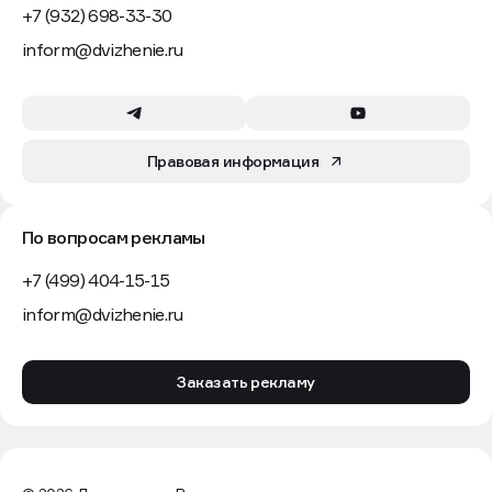
+7 (932) 698-33-30
inform@dvizhenie.ru
Правовая информация
По вопросам рекламы
+7 (499) 404-15-15
inform@dvizhenie.ru
Заказать рекламу