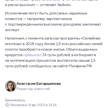
а риски высоки», — отмечает Зайкин.
Исключения могут быть для самых надежных
клиентов — например, зарплатников
с подтвержденными высокими доходами, заключает
эксперт.
Напомним, с момента запуска программы «Семейная
ипотека» в 2018 году более 1,5 млн российских семей
смогли приобрести новое жилье. Объем выданных
кредитов
превысил
7,4 трлн рублей, а из бюджета
на компенсацию процентов выплатили свыше 1,3
трлн рублей, сообщалось на сайте Минфина РФ.
Анастасия Батаршинова
Редактор новостей
Движение.ру
Обновлено:
8 авг 2025
в
14:34