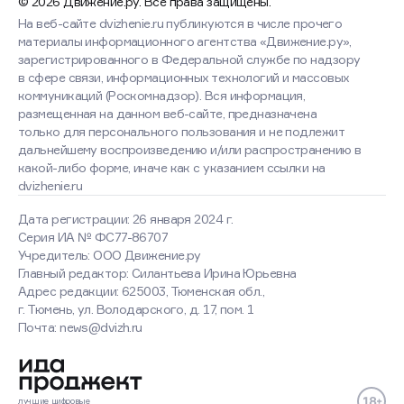
© 2026 Движение.ру. Все права защищены.
На веб-сайте dvizhenie.ru публикуются в числе прочего
материалы информационного агентства «Движение.ру»,
зарегистрированного в Федеральной службе по надзору
в сфере связи, информационных технологий и массовых
коммуникаций (Роскомнадзор). Вся информация,
размещенная на данном веб-сайте, предназначена
только для персонального пользования и не подлежит
дальнейшему воспроизведению и/или распространению в
какой-либо форме, иначе как с указанием ссылки на
dvizhenie.ru
Дата регистрации: 26 января 2024 г.
Серия ИА № ФС77-86707
Учредитель: ООО Движение.ру
Главный редактор: Силантьева Ирина Юрьевна
Адрес редакции: 625003, Тюменская обл.,
г. Тюмень, ул. Володарского, д. 17, пом. 1
Почта: news@dvizh.ru
Хорошо
Подробнее
лучшие
цифровые