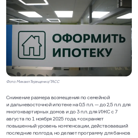
Фото: Михаил Терещенко/ТАСС
Снижение размера возмещения по семейной
и дальневосточной ипотеке на 0,5 п.п. — до 2,5 п.п. для
многоквартирных домов и до 3 п.п. для ИЖС с 7
августа по 1 ноября 2025 года, «сохраняет
повышенный уровень компенсации, действовавший
последние полгода, но делает программу для банков