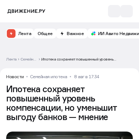
Лента
Общее
Важное
ИИ Авито Недвиж
Лента
Семейная
Ипотека сохраняет повышенный уровень
ипотека
компенсации, но уменьшит выгоду банков — мнение
Новости
Семейная ипотека
8 авг в 17:34
Ипотека сохраняет
повышенный уровень
компенсации, но уменьшит
выгоду банков — мнение