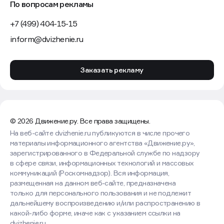
По вопросам рекламы
+7 (499) 404-15-15
inform@dvizhenie.ru
Заказать рекламу
© 2026 Движение.ру. Все права защищены.
На веб-сайте dvizhenie.ru публикуются в числе прочего
материалы информационного агентства «Движение.ру»,
зарегистрированного в Федеральной службе по надзору
в сфере связи, информационных технологий и массовых
коммуникаций (Роскомнадзор). Вся информация,
размещенная на данном веб-сайте, предназначена
только для персонального пользования и не подлежит
дальнейшему воспроизведению и/или распространению в
какой-либо форме, иначе как с указанием ссылки на
dvizhenie.ru