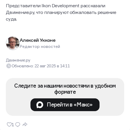
Представители Ikon Development рассказали
Движение.ру, что планируют обжаловать решение
суда.
Алексей Укконе
Редактор новостей
Движение.ру
Обновлено:
22 авг 2025
в
14:11
Следите за нашими новостями в удобном
формате
Перейти в «Макс»
1