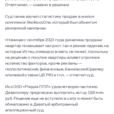
Ответчика», — сказано в решении.
Суд также изучил статистику продаж в жилом
комплексе SkolkovoOne, который был объектом
рекламной кампании.
«Начиная с сентября 2023 года динамика продажи
квартир показывает как рост, так и резкие падения, на
которые Истец очевидно влиять не может, поскольку
на решение о покупке квартиры влияет огромное
количество факторов, кроме рекламы —
геополитические, финансовые, банковский (размер
ключевой ставки ЦБ РФ) и т.п.», — отметил суд.
Иск ООО «Медиа-ППЛ» удовлетворен частично.
Девелоперу предписано выплатить истцу 19,8 млн.
руб. Решение еще не вступило в силу и может быть
обжаловано в Девятый арбитражный
апелляционный суд.