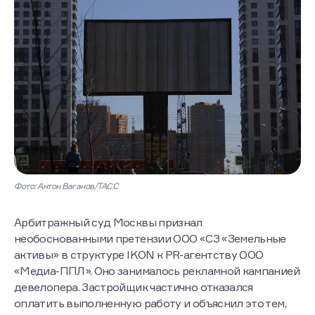
Фото: Антон Ваганов/ТАСС
Арбитражный суд Москвы признал
необоснованными претензии ООО «СЗ «Земельные
активы» в структуре IKON к PR-агентству ООО
«Медиа-ППЛ». Оно занималось рекламной кампанией
девелопера. Застройщик частично отказался
оплатить выполненную работу и объяснил это тем,