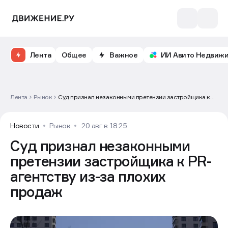
Лента
Общее
Важное
ИИ Авито Недвиж
Лента
Рынок
Суд признал незаконными претензии застройщика к
PR-агентству из-за плохих продаж
Новости
Рынок
20 авг в 18:25
Суд признал незаконными
претензии застройщика к PR-
агентству из-за плохих
продаж