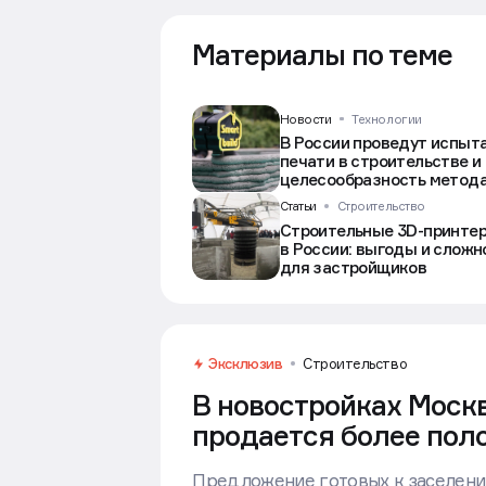
Материалы по теме
Новости
Технологии
В России проведут испыта
печати в строительстве и
целесообразность метод
Статьи
Строительство
Строительные 3D-принте
в России: выгоды и сложн
для застройщиков
Эксклюзив
Строительство
В новостройках Москв
продается более пол
Предложение готовых к заселени