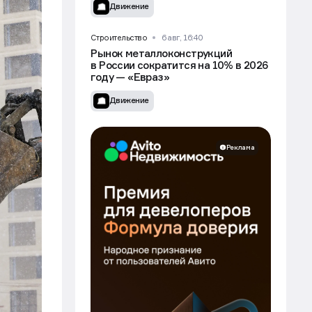
Движение
Строительство
6 авг, 16:40
Рынок металлоконструкций
в России сократится на 10% в 2026
году — «Евраз»
Движение
Реклама