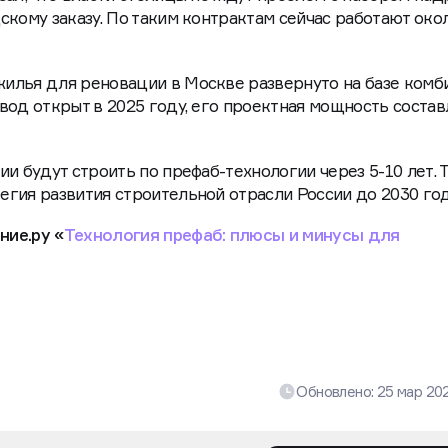
скому заказу. По таким контрактам сейчас работают око
илья для реновации в Москве развернуто на базе комби
вод открыт в 2025 году, его проектная мощность состав
и будут строить по префаб-технологии через 5-10 лет. 
гия развития строительной отрасли России до 2030 го
ние.ру «
Технология префаб: плюсы и минусы для
Обновлено:
25 мар 20