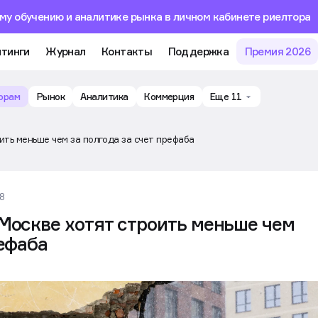
му обучению и аналитике рынка в личном кабинете риелтора
тинги
Журнал
Контакты
Поддержка
Премия 2026
орам
Рынок
Аналитика
Коммерция
Еще 11
ить меньше чем за полгода за счет префаба
38
Москве хотят строить меньше чем
рефаба