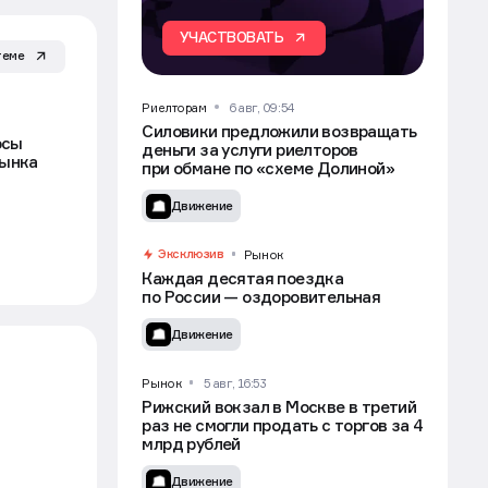
УЧАСТВОВАТЬ
теме
Риелторам
6 авг, 09:54
Силовики предложили возвращать
юсы
деньги за услуги риелторов
рынка
при обмане по «схеме Долиной»
Движение
Эксклюзив
Рынок
Каждая десятая поездка
по России — оздоровительная
Движение
Рынок
5 авг, 16:53
Рижский вокзал в Москве в третий
раз не смогли продать с торгов за 4
млрд рублей
Движение