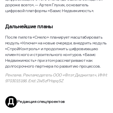
«Бумажная работа уже давно должна пылиться где-
нибудь в архиве. Мы за цифру, за автоматизацию,
за ИИ и за любые решения, которые делают процессы
проще, быстрее и понятнее. Когда все собрано
в одной системе, меньше теряется, меньше ломается
и меньше зависит от человеческого фактора. А значит,
у людей остается больше времени не на бумажки,
а на нормальную работу. Следующий шаг —
выстроить бесшовный путь в едином приложении:
от передачи ключей дольщику до дальнейшего
использования этого же сервиса уже как приложения