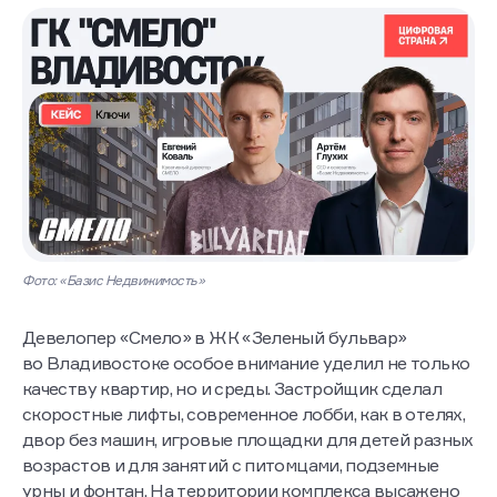
Фото: «Базис Недвижимость»
Девелопер «Смело» в ЖК «Зеленый бульвар»
во Владивостоке особое внимание уделил не только
качеству квартир, но и среды. Застройщик сделал
скоростные лифты, современное лобби, как в отелях,
двор без машин, игровые площадки для детей разных
возрастов и для занятий с питомцами, подземные
урны и фонтан. На территории комплекса высажено