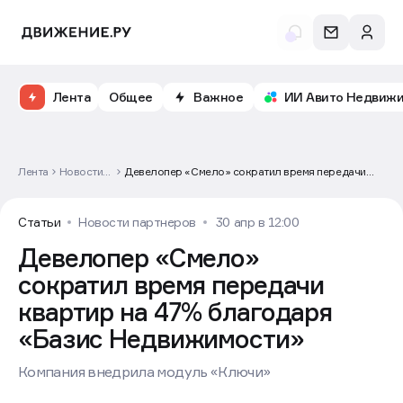
Лента
Общее
Важное
ИИ Авито Недвиж
Лента
Новости
Девелопер «Смело» сократил время передачи
партнеров
квартир на 47% благодаря «Базис
Недвижимости»
Статьи
Новости партнеров
30 апр в 12:00
Девелопер «Смело»
сократил время передачи
квартир на 47% благодаря
«Базис Недвижимости»
Компания внедрила модуль «Ключи»