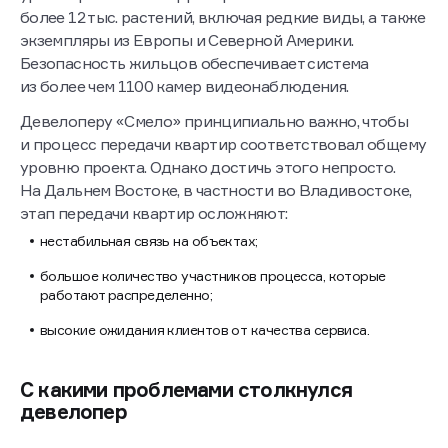
более 12 тыс. растений, включая редкие виды, а также
экземпляры из Европы и Северной Америки.
Безопасность жильцов обеспечивает система
из более чем 1100 камер видеонаблюдения.
Девелоперу «Смело» принципиально важно, чтобы
и процесс передачи квартир соответствовал общему
уровню проекта. Однако достичь этого непросто.
На Дальнем Востоке, в частности во Владивостоке,
этап передачи квартир осложняют:
нестабильная связь на объектах;
большое количество участников процесса, которые
работают распределенно;
высокие ожидания клиентов от качества сервиса.
С какими проблемами столкнулся
девелопер