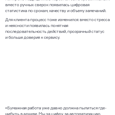
Источник: «Базис Недвижимость»
Как изменился процесс
До внедрения запись на приемку велась вручную, что
приводило к накладкам, очередям и перегрузке
команды. После запуска решения запись стала
централизованной, а количество накладок
сократилось на 80%.
Раньше документооборот строился на бумажных