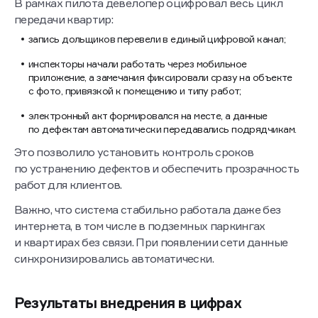
Ключевое требование — стабильная работа
в офлайн-режиме. По итогам пилота
выбрали модуль
«Ключи»
системы «Базис Недвижимость».
Источник: «Базис Недвижимость»
Внедрение модуля «Ключи»