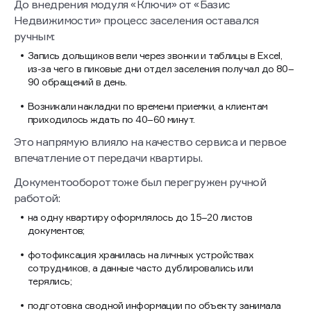
До внедрения модуля «Ключи» от «Базис
Недвижимости» процесс заселения оставался
ручным:
Запись дольщиков вели через звонки и таблицы в Excel,
из-за чего в пиковые дни отдел заселения получал до 80–
90 обращений в день.
Возникали накладки по времени приемки, а клиентам
приходилось ждать по 40–60 минут.
Это напрямую влияло на качество сервиса и первое
впечатление от передачи квартиры.
Документооборот тоже был перегружен ручной
работой:
на одну квартиру оформлялось до 15–20 листов
документов;
фотофиксация хранилась на личных устройствах
сотрудников, а данные часто дублировались или
терялись;
подготовка сводной информации по объекту занимала