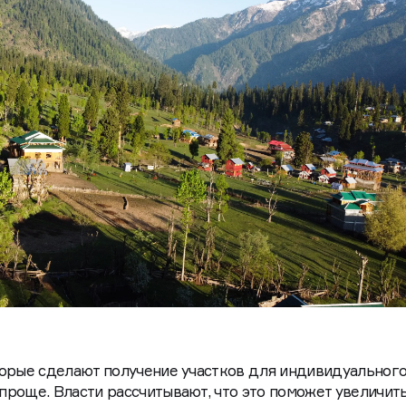
торые сделают получение участков для индивидуальног
роще. Власти рассчитывают, что это поможет увеличит