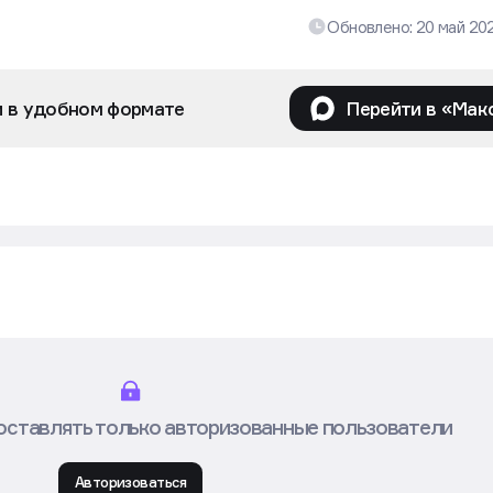
Обновлено:
20 май 20
и в удобном формате
Перейти в «Мак
оставлять только авторизованные пользователи
Авторизоваться