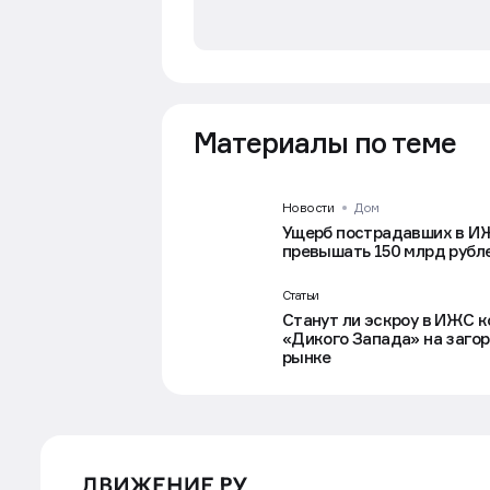
Материалы по теме
Новости
Дом
Ущерб пострадавших в И
превышать 150 млрд рубл
Статьи
Станут ли эскроу в ИЖС 
«Дикого Запада» на заго
рынке