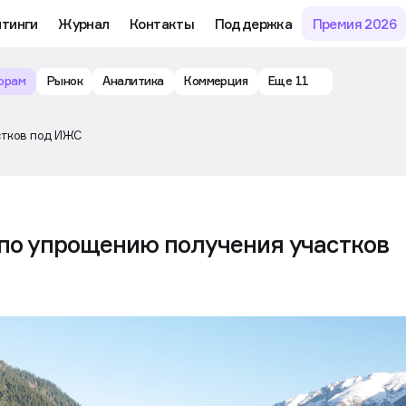
йтинги
Журнал
Контакты
Поддержка
Премия 2026
орам
Рынок
Аналитика
Коммерция
Еще 11
стков под ИЖС
 по упрощению получения участков