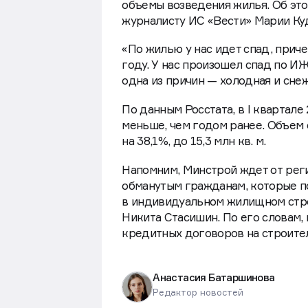
объемы возведения жилья. Об эт
журналисту ИС «Вести» Марии Ку
«По жилью у нас идет спад, при
году. У нас произошел спад по ИЖ
одна из причин — холодная и снеж
По данным Росстата, в I квартале 
меньше, чем годом ранее. Объем 
на 38,1%, до 15,3 млн кв. м.
Напомним, Минстрой ждет от рег
обманутым гражданам, которые п
в индивидуальном жилищном стро
Никита Стасишин. По его словам,
кредитных договоров на строите
Анастасия Батаршинова
Редактор новостей