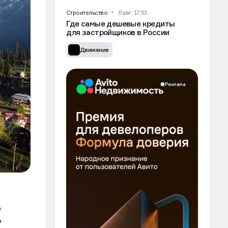
Строительство
6 авг, 17:53
Где самые дешевые кредиты
для застройщиков в России
Движение
Реклама
о
ь