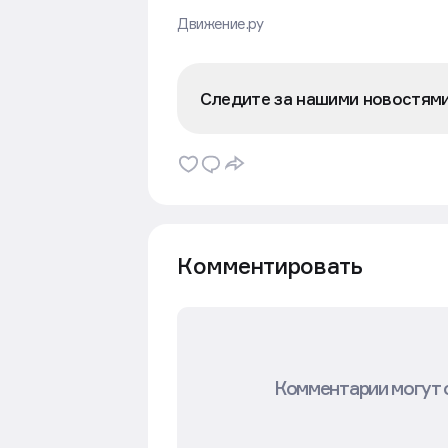
Движение.ру
Следите за нашими новостям
Комментировать
Комментарии могут 