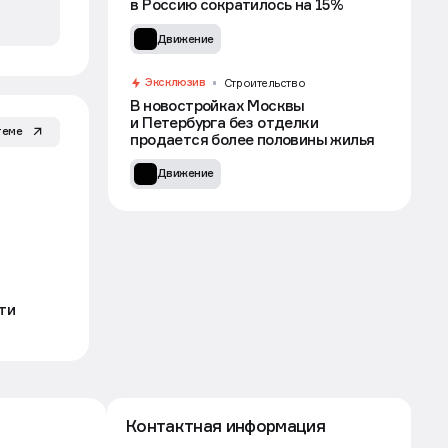
в Россию сократилось на 15%
Движение
Эксклюзив
Строительство
В новостройках Москвы
и Петербурга без отделки
теме
продается более половины жилья
Движение
ти
Контактная информация