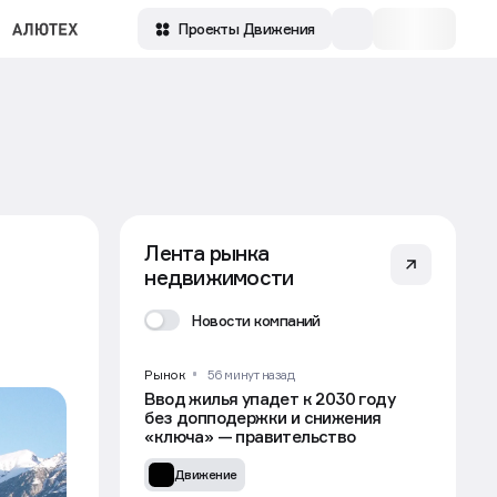
Проекты Движения
Лента рынка
недвижимости
Новости компаний
Рынок
56 минут назад
Ввод жилья упадет к 2030 году
без допподержки и снижения
«ключа» — правительство
Движение