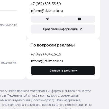
+7 (932) 698-33-30
inform@dvizhenie.ru
вижимости
Правовая информация
По вопросам рекламы
+7 (499) 404-15-15
inform@dvizhenie.ru
а защищены.
Заказать рекламу
ются в числе прочего материалы информационного агентства
го в Федеральной службе по надзору в сфере связи,
овых коммуникаций (Роскомнадзор). Вся информация,
 предназначена только для персонального пользования и не