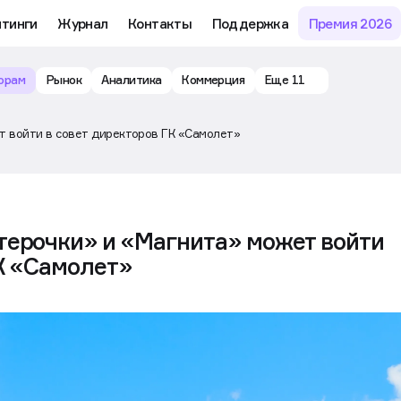
йтинги
Журнал
Контакты
Поддержка
Премия 2026
орам
Рынок
Аналитика
Коммерция
Еще 11
т войти в совет директоров ГК «Самолет»
терочки» и «Магнита» может войти
К «Самолет»