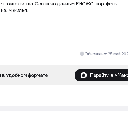
 строительства. Согласно данным ЕИСЖС, портфель
кв. м жилья.
Обновлено:
25 май 20
и в удобном формате
Перейти в «Мак