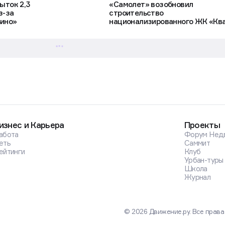
ыток 2,3
«Самолет» возобновил
з-за
строительство
ьино»
национализированного ЖК «Кв
Марьино»