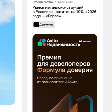
Строительство
6 авг, 13:40
Рынок металлоконструкций
в России сократится на 10% в 2026
году — «Евраз»
Движение
Реклама