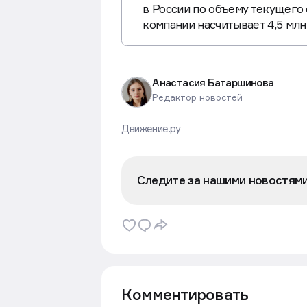
в России по объему текущего
компании насчитывает 4,5 млн 
Анастасия Батаршинова
Редактор новостей
Движение.ру
Следите за нашими новостям
Комментировать