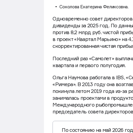
Соколова Екатерина Феликсовна.
Одновременно совет директоров
дивиденды за 2025 год. По данным
против 8,2 млрд руб. чистой приб
в проект «Квартал Марьино» на 4,
скорректированная чистая прибыл
Последний раз «Самолет» выплачи
квартала и первого полугодия.
Ольга Наумова работала в IBS, «
«Римера». В 2013 году она возгла
покинула летом 2019 года из-за р
занималась проектами в продукт
Международного рыбопромышленно
председатель совета директоров
По состоянию на май 2026 го