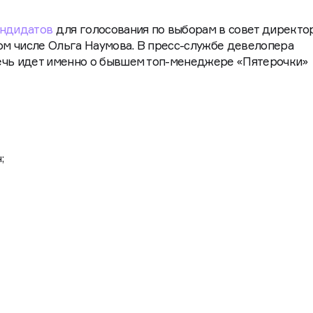
андидатов
для голосования по выборам в совет директо
том числе Ольга Наумова. В пресс-службе девелопера
ечь идет именно о бывшем топ-менеджере «Пятерочки»
;