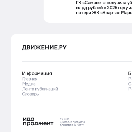
ГК «Самолет» получила уб
млрд рублей в 2025 году и
потери ЖК «Квартал Мар