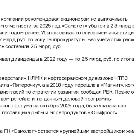
 компании рекомендовал акционерам не выплачивать
 отчетности, за 2025 год «Самолет» убыток в 2,3 млрд 
ыли годом ранее. Убыток связан со списанием инвестици
7 млрд руб. по иску Генпрокуратуры. Без учета этих рас
ь составила 2,5 млрд руб.
вал дивиденды в 2022 году — по 2,5 млрд руб. по итога
Северстали», НЛМК и нефтесервисном дивизионе ЧТПЗ
вила «Пятерочку», а в 2018 году перешла в «Магнит», ко
азногласий по стратегии развития, сообщал РБК. Позже 
овом ретейле и, по данным деловой программы
го форума на октябрь 2025 года, была указана как
 поставщика рыбы и морепродуктов «Юнифрост».
да ГК «Самолет» остается крупнейшим застройщиком жи