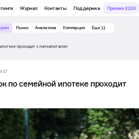
йтинги
Журнал
Контакты
Поддержка
Премия 2026
орам
Рынок
Аналитика
Коммерция
Еще 11
 ипотеке проходит с маткапиталом
9:47
ок по семейной ипотеке проходит