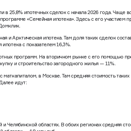
и в 25,8% ипотечных сделок с начала 2026 года. Чаще в
программе «Семейная ипотека». Здесь с его участием 
 Домклик.
ая и Арктическая ипотека. Там доля таких сделок соста
 ипотека с показателем 16,3%.
готных программ. На вторичном рынке с его помощью п
окупку и строительство загородного жилья — 11%.
с маткапиталом, в Москве. Там средняя стоимость таких
 Далее идут:
 и Челябинской областях. В обоих регионах средняя ст