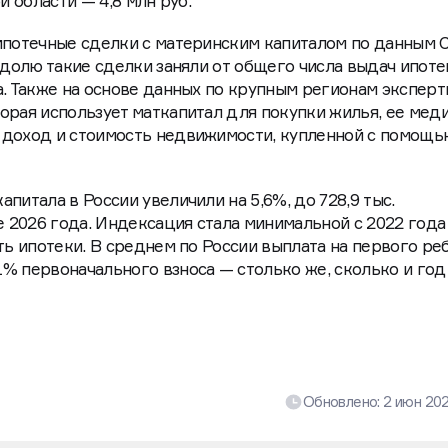
й области — 4,8 млн руб.
ипотечные сделки с материнским капиталом по данным 
 долю такие сделки заняли от общего числа выдач ипоте
а. Также на основе данных по крупным регионам эксперт
орая использует маткапитал для покупки жилья, ее мед
 доход и стоимость недвижимости, купленной с помощь
питала в России увеличили на 5,6%, до 728,9 тыс.
е 2026 года. Индексация стала минимальной с 2022 года
ть ипотеки. В среднем по России выплата на первого ре
% первоначального взноса — столько же, сколько и год
Обновлено:
2 июн 20