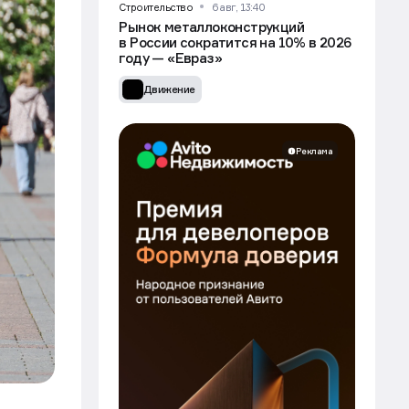
Строительство
6 авг, 13:40
Рынок металлоконструкций
в России сократится на 10% в 2026
году — «Евраз»
Движение
Реклама