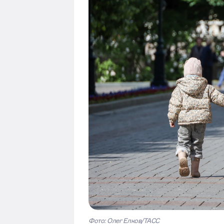
Фото: Олег Елков/ТАСС