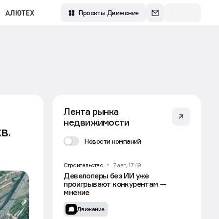
Зарегистрироваться
Проекты Движения
Лента рынка
недвижимости
в.
Новости компаний
Строительство
7 авг, 17:49
Девелоперы без ИИ уже
проигрывают конкурентам —
мнение
Движение