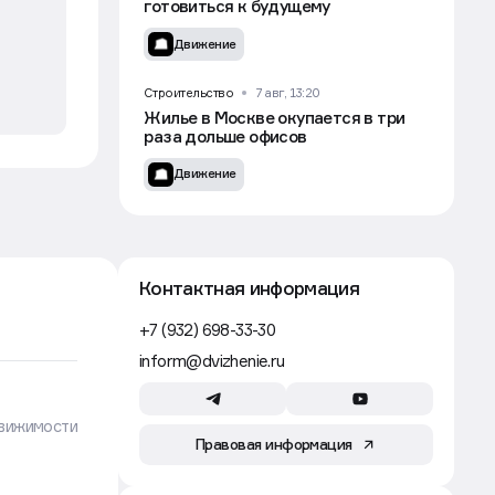
готовиться к будущему
Движение
Строительство
7 авг, 13:20
Жилье в Москве окупается в три
раза дольше офисов
Движение
ах