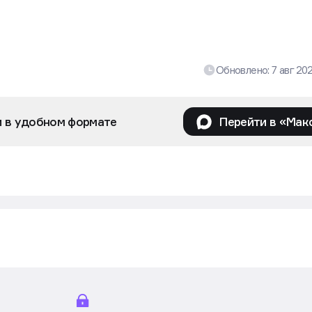
Обновлено:
7 авг 20
и в удобном формате
Перейти в «Мак