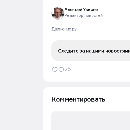
Алексей Укконе
Редактор новостей
Движение.ру
Следите за нашими новостям
Комментировать