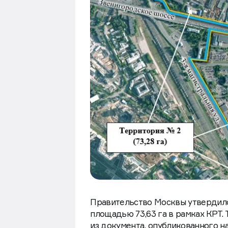
Правительство Москвы утвердило
площадью 73,63 га в рамках КРТ. 
из документа, опубликованного н