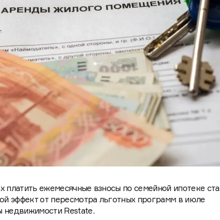
х платить ежемесячные взносы по семейной ипотеке ст
кой эффект от пересмотра льготных программ в июле
 недвижимости Restate.