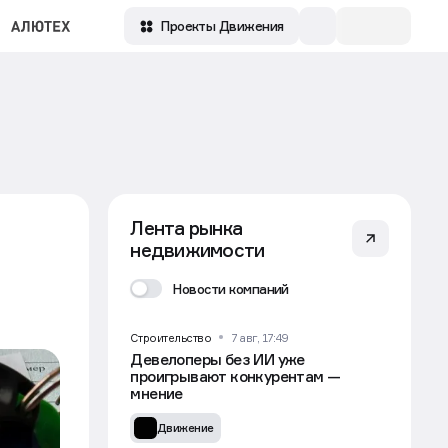
Проекты Движения
Лента рынка
недвижимости
Новости компаний
Строительство
7 авг, 17:49
Девелоперы без ИИ уже
проигрывают конкурентам —
мнение
Движение