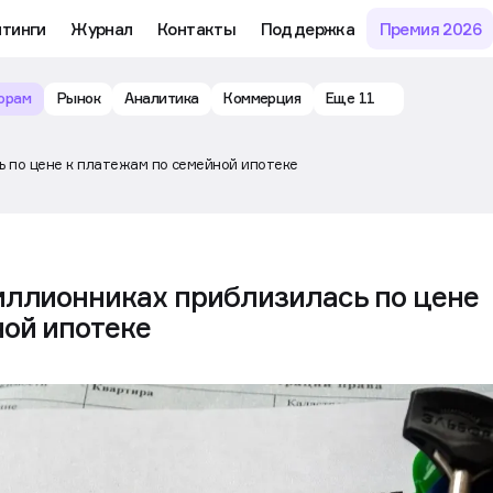
йтинги
Журнал
Контакты
Поддержка
Премия 2026
орам
Рынок
Аналитика
Коммерция
Еще 11
ь по цене к платежам по семейной ипотеке
иллионниках приблизилась по цене
ной ипотеке