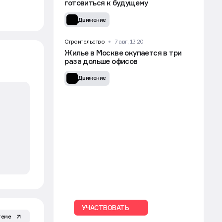
готовиться к будущему
Движение
Строительство
7 авг, 13:20
Жилье в Москве окупается в три
раза дольше офисов
Движение
УЧАСТВОВАТЬ
теме