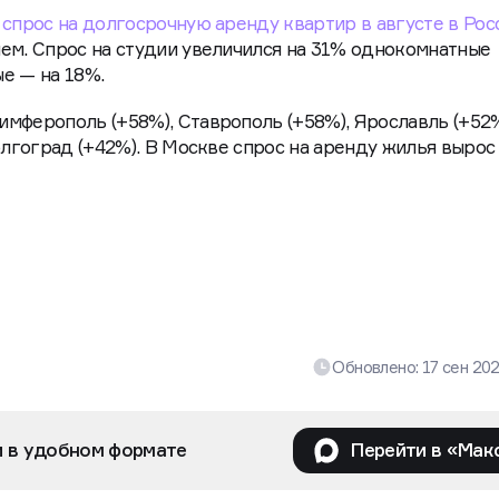
о
спрос на долгосрочную аренду квартир в августе в Рос
ем. Спрос на студии увеличился на 31% однокомнатные
е — на 18%.
мферополь (+58%), Ставрополь (+58%), Ярославль (+52%
олгоград (+42%). В Москве спрос на аренду жилья вырос
Обновлено:
17 сен 20
и в удобном формате
Перейти в «Мак