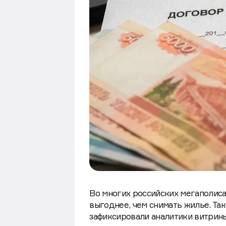
Во многих российских мегаполиса
выгоднее, чем снимать жилье. Та
зафиксировали аналитики витрины