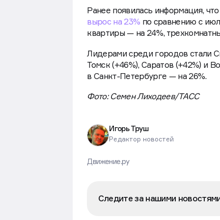
Ранее появилась информация, чт
вырос на 23%
по сравнению с июл
квартиры — на 24%, трехкомнатны
Лидерами среди городов стали Си
Томск (+46%), Саратов (+42%) и В
в Санкт-Петербурге — на 26%.
Фото: Семен Лиходеев/ТАСС
Игорь Труш
Редактор новостей
Движение.ру
Следите за нашими новостям