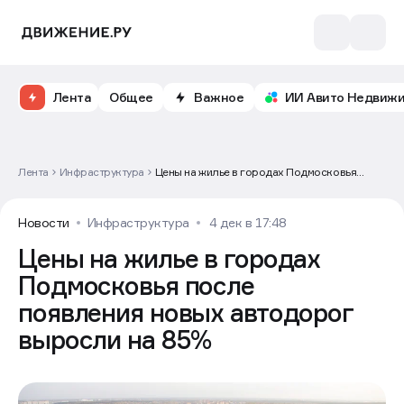
Лента
Общее
Важное
ИИ Авито Недвиж
Лента
Инфраструктура
Цены на жилье в городах Подмосковья
после появления новых автодорог выросли
на 85%
Новости
Инфраструктура
4 дек в 17:48
Цены на жилье в городах
Подмосковья после
появления новых автодорог
выросли на 85%