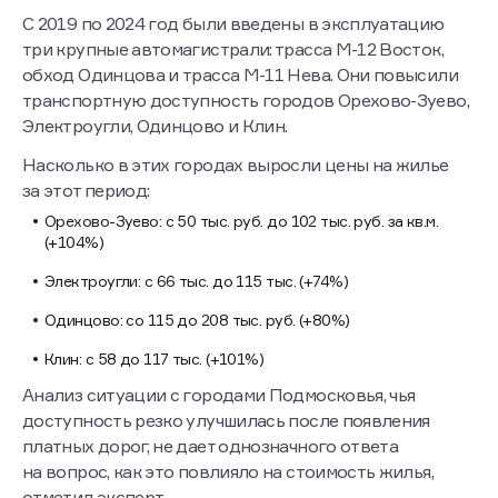
С 2019 по 2024 год были введены в эксплуатацию
три крупные автомагистрали: трасса М-12 Восток,
обход Одинцова и трасса М-11 Нева. Они повысили
транспортную доступность городов Орехово-Зуево,
Электроугли, Одинцово и Клин.
Насколько в этих городах выросли цены на жилье
за этот период:
Орехово-Зуево: с 50 тыс. руб. до 102 тыс. руб. за кв.м.
(+104%)
Электроугли: с 66 тыс. до 115 тыс. (+74%)
Одинцово: со 115 до 208 тыс. руб. (+80%)
Клин: с 58 до 117 тыс. (+101%)
Анализ ситуации с городами Подмосковья, чья
доступность резко улучшилась после появления
платных дорог, не дает однозначного ответа
на вопрос, как это повлияло на стоимость жилья,
отметил эксперт.