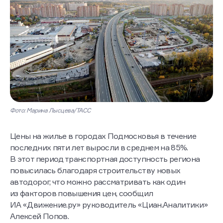
Фото: Марина Лысцева/ТАСС
Цены на жилье в городах Подмосковья в течение
последних пяти лет выросли в среднем на 85%.
В этот период транспортная доступность региона
повысилась благодаря строительству новых
автодорог, что можно рассматривать как один
из факторов повышения цен, сообщил
ИА «Движение.ру» руководитель «Циан.Аналитики»
Алексей Попов.