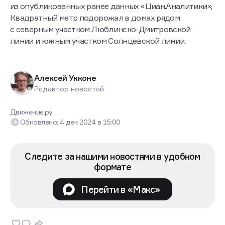
из опубликованных ранее данных «Циан.Аналитики»,
Квадратный метр подорожал в домах рядом
с северным участком Люблинско-Дмитровской
линии и южным участком Солнцевской линии.
Алексей Укконе
Редактор новостей
Движение.ру
Обновлено:
4 дек 2024
в
15:00
Следите за нашими новостями в удобном
формате
Перейти в «Макс»