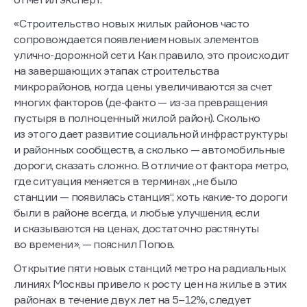
«Строительство новых жилых районов часто
сопровождается появлением новых элементов
улично-дорожной сети. Как правило, это происходит
на завершающих этапах строительства
микрорайонов, когда цены увеличиваются за счет
многих факторов (де-факто — из-за превращения
пустыря в полноценный жилой район). Сколько
из этого дает развитие социальной инфраструктуры
и районных сообществ, а сколько — автомобильные
дороги, сказать сложно. В отличие от фактора метро,
где ситуация меняется в терминах „не было
станции — появилась станция“, хоть какие-то дороги
были в районе всегда, и любые улучшения, если
и сказываются на ценах, достаточно растянуты
во времени», — пояснил Попов.
Открытие пяти новых станций метро на радиальных
линиях Москвы привело к росту цен на жилье в этих
районах в течение двух лет на 5–12%, следует