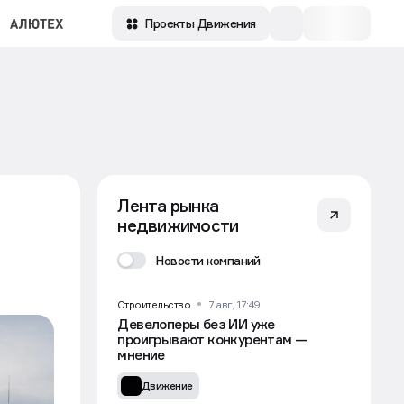
Проекты Движения
Лента рынка
недвижимости
Новости компаний
Строительство
7 авг, 17:49
Девелоперы без ИИ уже
проигрывают конкурентам —
мнение
Движение