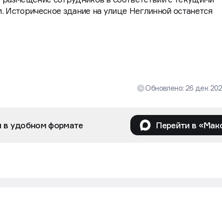
. Историческое здание на улице Неглинной останется
Обновлено:
26 дек 20
и в удобном формате
Перейти в «Мак