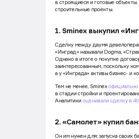
в строящиеся и готовые объекты.
строительные проекты.
1. Sminex выкупил «Ин
Сделку между двумя девелоперам
«Инград» называли Dogma, «Стран
Однако в итоге о покупке догово
заинтересованным, поскольку ком
а у «Инграда» активы бизнес- и к
Тем не менее, Sminex
официально 
в стадии стройки и проектирован
Аналитики
оценивали сделку в 40
2. «Самолет» купил ба
Он им нужен для: запуска своих 