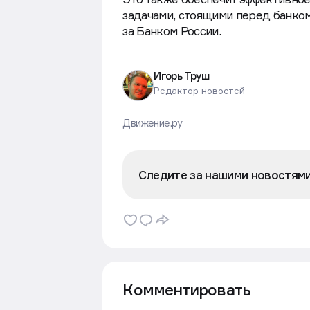
задачами, стоящими перед банком
за Банком России.
Игорь Труш
Редактор новостей
Движение.ру
Следите за нашими новостям
Комментировать