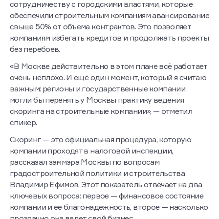
сотрудничеству с городскими властями, которые
обеспечили строительным компаниям авансирование
свыше 50% от объема контрактов. Это позволяет
компаниям избегать кредитов и продолжать проекты
без перебоев.
«В Москве действительно в этом плане всё работает
очень неплохо. И ещё один момент, который я считаю
важным: регионы и государственные компании
могли бы перенять у Москвы практику ведения
скоринга на строительные компании», — отметил
спикер.
Скоринг — это официальная процедура, которую
компании проходят в налоговой инспекции,
рассказал заммэра Москвы по вопросам
градостроительной политики и строительства
Владимир Ефимов. Этот показатель отвечает на два
ключевых вопроса: первое — финансовое состояние
компании и ее благонадежность, второе — насколько
прозрачно она ведет свой бизнес.