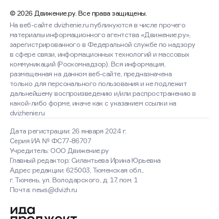
© 2026 Движение.ру. Все права защищены.
На веб-сайте dvizhenie.ru публикуются в числе прочего
материалы информационного агентства «Движение.ру»,
зарегистрированного в Федеральной службе по надзору
в сфере связи, информационных технологий и массовых
коммуникаций (Роскомнадзор). Вся информация,
размещенная на данном веб-сайте, предназначена
только для персонального пользования и не подлежит
дальнейшему воспроизведению и/или распространению в
какой-либо форме, иначе как с указанием ссылки на
dvizhenie.ru
Дата регистрации: 26 января 2024 г.
Серия ИА № ФС77-86707
Учредитель: ООО Движение.ру
Главный редактор: Силантьева Ирина Юрьевна
Адрес редакции: 625003, Тюменская обл.,
г. Тюмень, ул. Володарского, д. 17, пом. 1
Почта: news@dvizh.ru