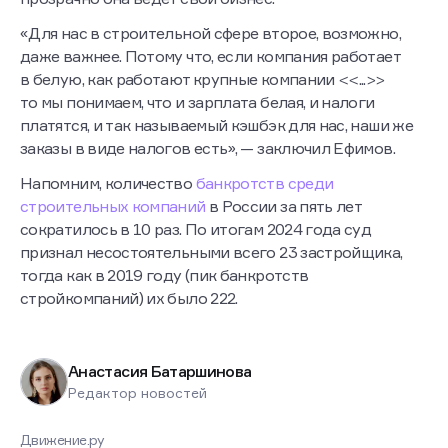
«Для нас в строительной сфере второе, возможно,
даже важнее. Потому что, если компания работает
в белую, как работают крупные компании <<...>>
то мы понимаем, что и зарплата белая, и налоги
платятся, и так называемый кэшбэк для нас, наши же
заказы в виде налогов есть», — заключил Ефимов.
Напомним, количество
банкротств среди
строительных компаний
в России за пять лет
сократилось в 10 раз. По итогам 2024 года суд
признал несостоятельными всего 23 застройщика,
тогда как в 2019 году (пик банкротств
стройкомпаний) их было 222.
Анастасия Батаршинова
Редактор новостей
Движение.ру