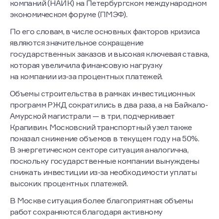
компаний (НАИК) на Петербургском международном
экономическом форуме (ПМЭФ).
По его словам, в числе основных факторов кризиса
являются значительное сокращение
государственных заказов и высокая ключевая ставка,
которая увеличила финансовую нагрузку
на компании из-за процентных платежей.
Объемы строительства в рамках инвестиционных
программ РЖД сократились в два раза, а на Байкало-
Амурской магистрали — в три, подчеркивает
Крапивин. Московский транспортный узел также
показал снижение объемов в текущем году на 50%.
В энергетическом секторе ситуация аналогична,
поскольку государственные компании вынуждены
снижать инвестиции из-за необходимости уплаты
высоких процентных платежей.
В Москве ситуация более благоприятная: объемы
работ сохраняются благодаря активному