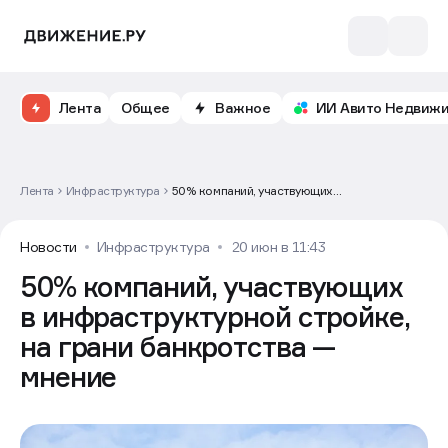
Лента
Общее
Важное
ИИ Авито Недвиж
Лента
Инфраструктура
50% компаний, участвующих
в инфраструктурной стройке, на грани
банкротства — мнение
Новости
Инфраструктура
20 июн в 11:43
50% компаний, участвующих
в инфраструктурной стройке,
на грани банкротства —
мнение