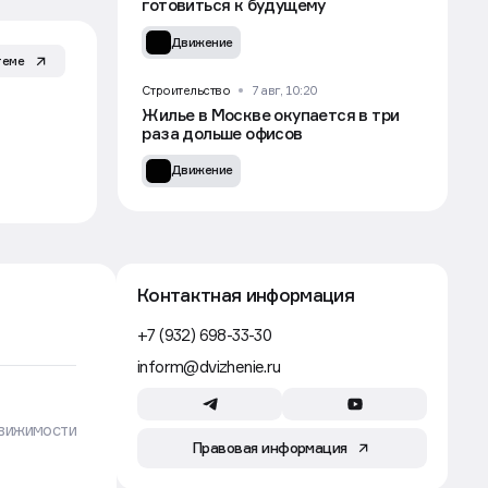
готовиться к будущему
Движение
теме
Строительство
7 авг, 10:20
Жилье в Москве окупается в три
раза дольше офисов
Движение
Контактная информация
+7 (932) 698-33-30
inform@dvizhenie.ru
вижимости
Правовая информация