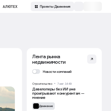
Проекты Движения
Лента рынка
недвижимости
Новости компаний
Строительство
7 авг, 14:49
Девелоперы без ИИ уже
проигрывают конкурентам —
мнение
Движение