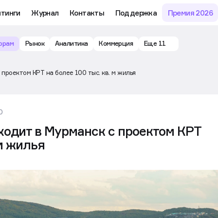
йтинги
Журнал
Контакты
Поддержка
Премия 2026
орам
Рынок
Аналитика
Коммерция
Еще 11
проектом КРТ на более 100 тыс. кв. м жилья
0
ходит в Мурманск с проектом КРТ
 м жилья