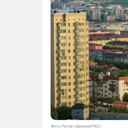
Фото: Руслан Шамуков/ТАСС