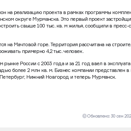
ион на реализацию проекта в рамках программы компле
инском округе Мурманска. Это первый проект застройщи
строить свыше 100 тыс. кв. м жилья, сообщили в пресс-
тся на Мачтовой горе. Территория рассчитана на строит
оживать примерно 4,2 тыс. человек.
 рынке России с 2003 года и за 21 год ввел в эксплуат
ью более 2 млн кв. м. Бизнес компании представлен в
-Петербург, Нижний Новгород и теперь Мурманск.
Обновлено:
30 сен 20