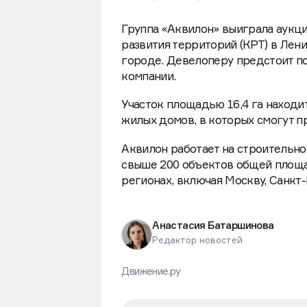
Группа «Аквилон» выиграла аукц
развития территорий (КРТ) в Лен
городе. Девелоперу предстоит по
компании.
Участок площадью 16,4 га находи
жилых домов, в которых смогут пр
Аквилон работает на строительном
свыше 200 объектов общей площад
регионах, включая Москву, Санкт
Анастасия Батаршинова
Редактор новостей
Движение.ру