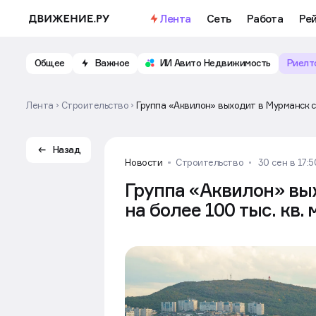
Лента
Сеть
Работа
Ре
Общее
Важное
ИИ Авито Недвижимость
Риелт
Лента
Строительство
Группа «Аквилон» выходит в Мурманск с 
Назад
Новости
Строительство
30 сен в 17:5
Группа «Аквилон» вы
на более 100 тыс. кв.