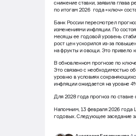
снижение ставки, заявила глава 
по итогам 2026 года «ключ» соста
Банк России пересмотрел прогноз
изменениями инфляции. По состоя
месяцы ее годовой уровень стаби
рост цен ускорился из-за повыше
на фрукты и овощи. Это привело 
В обновленном прогнозе по ключев
Это связано с необходимостью о
уровню в условиях сохраняющихс
инфляции ожидается на уровне 4
Для 2028 года прогноз по ставке 
Напомним, 13 февраля 2026 года
годовых. Следующее заседание за
Анастасия Батаршинова,
Ал