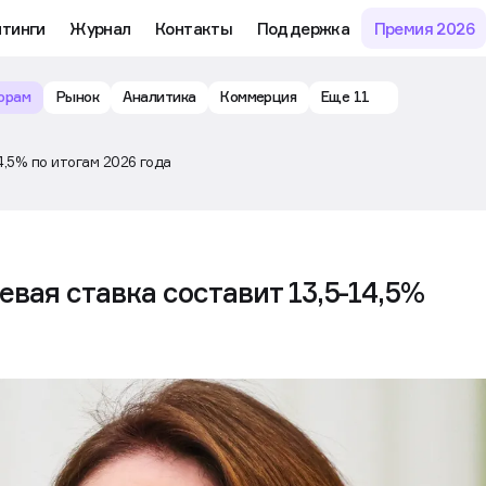
йтинги
Журнал
Контакты
Поддержка
Премия 2026
орам
Рынок
Аналитика
Коммерция
Еще 11
4,5% по итогам 2026 года
вая ставка составит 13,5-14,5%