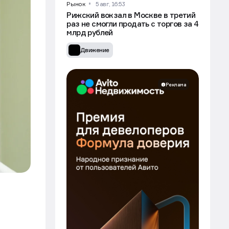
Рынок
5 авг, 16:53
Рижский вокзал в Москве в третий
раз не смогли продать с торгов за 4
млрд рублей
Движение
Реклама