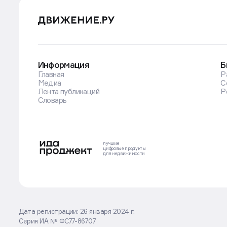
Информация
Б
Главная
Р
Медиа
С
Лента публикаций
Р
Словарь
лучшие
цифровые
продукты
для недвижимости
Дата регистрации: 26 января 2024 г.
Серия ИА № ФС77-86707
Оставаясь на сайте, вы соглашаетесь