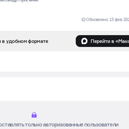
Обновлено:
13 фев 2
и в удобном формате
Перейти в «Мак
оставлять только авторизованные пользователи