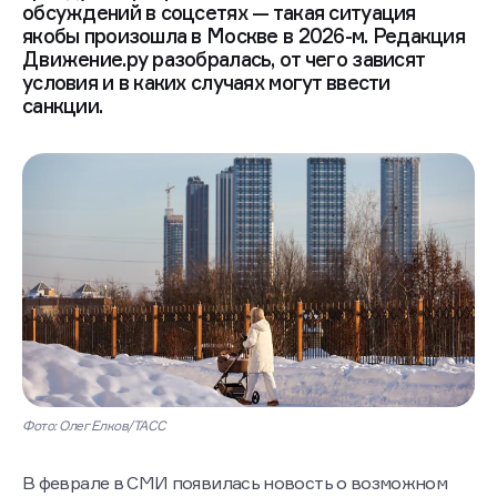
обсуждений в соцсетях — такая ситуация
якобы произошла в Москве в 2026-м. Редакция
Движение.ру разобралась, от чего зависят
условия и в каких случаях могут ввести
санкции.
Фото: Олег Елков/ТАСС
В феврале в СМИ появилась новость о возможном