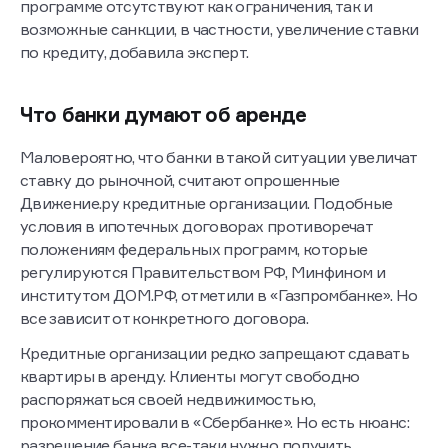
программе отсутствуют как ограничения, так и
возможные санкции, в частности, увеличение ставки
по кредиту, добавила эксперт.
Что банки думают об аренде
Маловероятно, что банки в такой ситуации увеличат
ставку до рыночной, считают опрошенные
Движение.ру кредитные организации. Подобные
условия в ипотечных договорах противоречат
положениям федеральных программ, которые
регулируются Правительством РФ, Минфином и
институтом ДОМ.РФ, отметили в «Газпромбанке». Но
все зависит от конкретного договора.
Кредитные организации редко запрещают сдавать
квартиры в аренду. Клиенты могут свободно
распоряжаться своей недвижимостью,
прокомментировали в «Сбербанке». Но есть нюанс:
разрешение банка все-таки нужно получить.