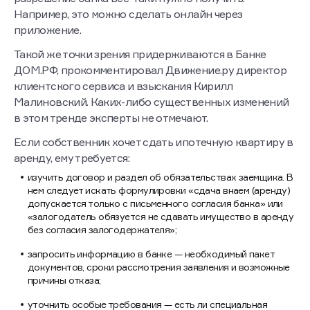
Например, это можно сделать онлайн через
приложение.
Такой же точки зрения придерживаются в Банке
ДОМ.РФ, прокомментировал Движение.ру директор
клиентского сервиса и взыскания Кирилл
Малиновский. Каких-либо существенных изменений
в этом тренде эксперты не отмечают.
Если собственник хочет сдать ипотечную квартиру в
аренду, ему требуется:
изучить договор и раздел об обязательствах заемщика. В
нем следует искать формулировки «сдача внаем (аренду)
допускается только с письменного согласия банка» или
«залогодатель обязуется не сдавать имущество в аренду
без согласия залогодержателя»;
запросить информацию в банке — необходимый пакет
документов, сроки рассмотрения заявления и возможные
причины отказа;
уточнить особые требования — есть ли специальная