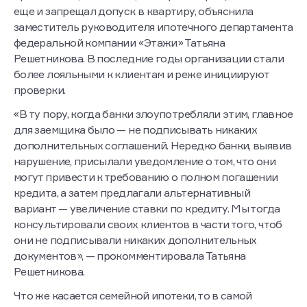
еще и запрещал допуск в квартиру, объяснила
заместитель руководителя ипотечного департамента
федеральной компании «Этажи» Татьяна
Решетникова. В последние годы организации стали
более лояльными к клиентам и реже инициируют
проверки.
«В ту пору, когда банки злоупотребляли этим, главное
для заемщика было — не подписывать никаких
дополнительных соглашений. Нередко банки, выявив
нарушение, присылали уведомление о том, что они
могут привести к требованию о полном погашении
кредита, а затем предлагали альтернативный
вариант — увеличение ставки по кредиту. Мы тогда
консультировали своих клиентов в части того, чтоб
они не подписывали никаких дополнительных
документов», — прокомментировала Татьяна
Решетникова.
Что же касается семейной ипотеки, то в самой