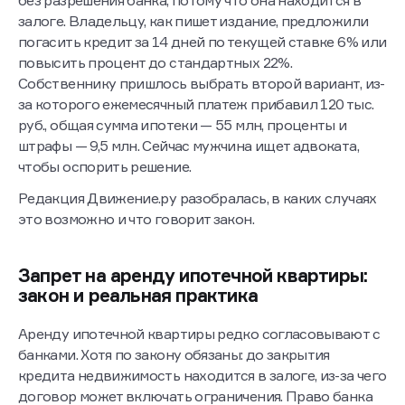
без разрешения банка, потому что она находится в
залоге. Владельцу, как пишет издание, предложили
погасить кредит за 14 дней по текущей ставке 6% или
повысить процент до стандартных 22%.
Собственнику пришлось выбрать второй вариант, из-
за которого ежемесячный платеж прибавил 120 тыс.
руб., общая сумма ипотеки — 55 млн, проценты и
штрафы — 9,5 млн. Сейчас мужчина ищет адвоката,
чтобы оспорить решение.
Редакция Движение.ру разобралась, в каких случаях
это возможно и что говорит закон.
Запрет на аренду ипотечной квартиры:
закон и реальная практика
Аренду ипотечной квартиры редко согласовывают с
банками. Хотя по закону обязаны: до закрытия
кредита недвижимость находится в залоге, из-за чего
договор может включать ограничения. Право банка