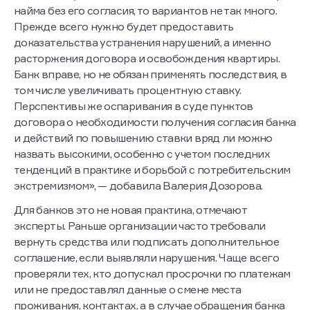
найма без его согласия, то вариантов не так много.
Прежде всего нужно будет предоставить
доказательства устранения нарушений, а именно
расторжения договора и освобождения квартиры.
Банк вправе, но не обязан применять последствия, в
том числе увеличивать процентную ставку.
Перспективы же оспаривания в суде пунктов
договора о необходимости получения согласия банка
и действий по повышению ставки вряд ли можно
назвать высокими, особенно с учетом последних
тенденций в практике и борьбой с потребительским
экстремизмом», — добавила Валерия Дозорова.
Для банков это не новая практика, отмечают
эксперты. Раньше организации часто требовали
вернуть средства или подписать дополнительное
соглашение, если выявляли нарушения. Чаще всего
проверяли тех, кто допускал просрочки по платежам
или не предоставлял данные о смене места
проживания, контактах, а в случае обращения банка