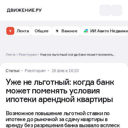
Лента
Общее
Важное
ИИ Авито Недвиж
Лента
Риелторам
Уже не льготный: когда банк может поменять
условия ипотеки арендной квартиры
Статьи
Риелторам
16 фев в 16:10
Уже не льготный: когда банк
может поменять условия
ипотеки арендной квартиры
Возможное повышение льготной ставки по
ипотеке до рыночной за сдачу квартиры в
аренду без разрешения банка вызвало всплеск