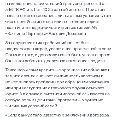
на включение таких условий предусмотрено п. 3 ст.
346 ГК РФ и п. 1 ст. 40 Закона об ипотеке. При этом
неважно, использовались ли льготные условия, в том
числе семейная ипотека, или нет, говорит юрист
практики по недвижимости и инвестициям АБ
«Качкин и Партнеры» Валерия Дозорова.
За нарушение этих требований может быть
предусмотрен штраф, увеличение процентной ставки.
Помимо этого, в договоре может быть указано право
банка потребовать досрочное погашение кредита.
Такие меры сами кредитные организации объясняют
тем, что аренда снижает ликвидность квартиры и
может вызвать проблемы при обращении взыскания
или при наступлении страхового случая, отмечает
юрист. А в случае с льготной ипотекой ссылаются на
особую роль и цели таких программ — улучшение
жилищных условий семей.
«Если банку стало известно о заключении договора