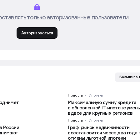
оставлять только авторизованные пользователи
Авторизоваться
Больше по 
Новости
Ипотека
поднимет
Максимальную сумму кредита
в обновленной IT-ипотеке умен
вдвое для крупных регионов
Новости
Ипотека
 в России
Греф: рынок недвижимости
ринимают
восстановится через два года 
отмены льготной ипотеки