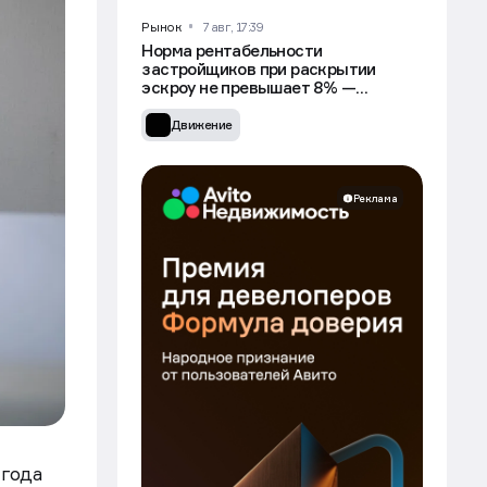
Рынок
7 авг, 17:39
Норма рентабельности
застройщиков при раскрытии
эскроу не превышает 8% —
Минстрой
Движение
Реклама
 года