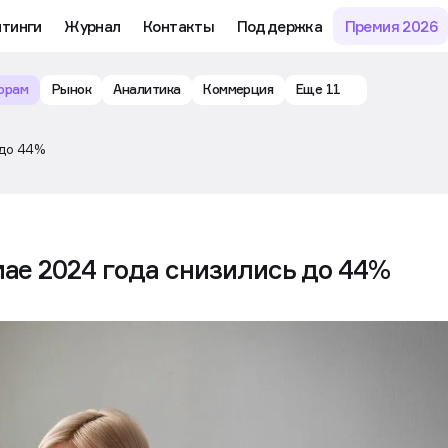
йтинги
Журнал
Контакты
Поддержка
Премия 2026
орам
Рынок
Аналитика
Коммерция
Еще 11
 до 44%
мае 2024 года снизились до 44%