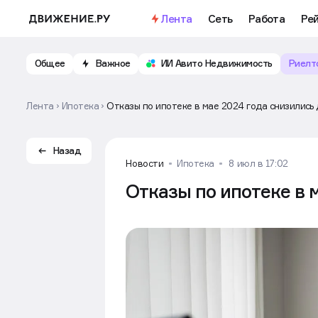
Лента
Сеть
Работа
Ре
Общее
Важное
ИИ Авито Недвижимость
Риелт
Лента
Ипотека
Отказы по ипотеке в мае 2024 года снизились
Назад
Новости
Ипотека
8 июл в 17:02
Отказы по ипотеке в 