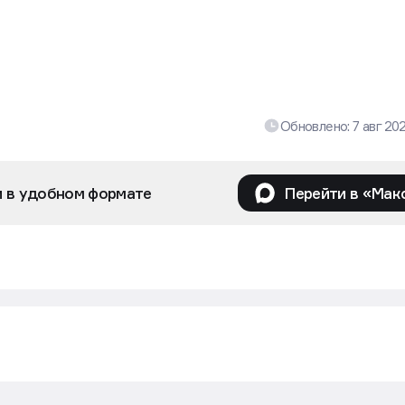
Обновлено:
7 авг 20
и в удобном формате
Перейти в «Мак