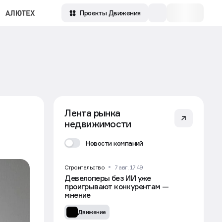
Проекты Движения
Лента рынка
недвижимости
Новости компаний
Строительство
7 авг, 17:49
Девелоперы без ИИ уже
проигрывают конкурентам —
мнение
Движение