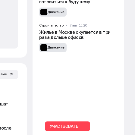
готовиться к будущему
Движение
Строительство
7 авг, 13:20
Жилье в Москве окупается в три
раза дольше офисов
Движение
теме
ьшат
УЧАСТВОВАТЬ
после